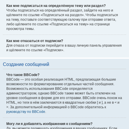
Как мне подписаться на определённую тему или раздел?
Чтобы подписаться на определённый раздел, зайдите на него и
щёлкните по ссылке «Подписаться на раздел». Чтобы подписаться
на тему, поставьте соответствующую галочку при отправке ответа,
либо щёлкните по ссылке «Подписаться на тему» на странице
просмотра темы.
Как мне отказаться от подписки?
Для отказа от подписки перейдите в вашу личную панель управления
и щёлкните по ссылке «Подписки».
Создание сообщений
Что такое BBCode?
BBCode — это особая реализация HTML, предлагающая большие
возможности по форматированию отдельных частей сообщения.
Возможность использования BBCode определяется
администратором, однако BBCode также может быть отключен на
уровне сообщения в форме для его отправки. BBCode очень похож на
HTML, но теги в нём заключаются в квадратные скобки [ и ], а не в < и
>. За дополнительной информацией о BBCode обратитесь к
руководству по BBCode
.
Могу ли я добавлять изображения к сообщениям?
Да, вы можете размещать изображения в ваших сообщениях. Если