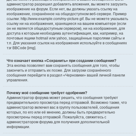
администратор разрешил добавлять вложения, вы можете загрузить
изображение на форум. Если нет, вы должны указать ссылку на
изображение, сохранённое на общедоступном веб-сервере. Пример
ссылки: http://www.example.com/my-picture.gif. Вы не можете указывать
ссылку ни на изображения, хранящиеся на вашем компьютере (если
он не является общедоступным сервером), ни на изображения, для
доступа к которым необходима аутентификация, как, например, на
почтовые ящики hotmail или yahoo, защищённые паролями сайты и
т.п. Для указания ссылок на изображения используйте в сообщениях
тэг BBCode [img].
Что означает кнопка «Сохранить» при создании сообщения?
Эта кнопка позволяет вам сохранять сообщения для того, чтобы
закончить и отправить их позже. Для загрузки сохранённого
сообщения перейдите в раздел «Черновики» вашей личной панели
управления.
Почему моё сообщение требует одобрения?
Администратор форума может решить, что сообщения требуют
предварительного просмотра перед отправкой. Возможно также, что
администратор включил вас в группу пользователей, сообщения
которых, по его или её мнению, должны быть предварительно
просмотрены перед отправкой. Пожалуйста, свяжитесь с
администратором форума для получения дополнительной
информации.