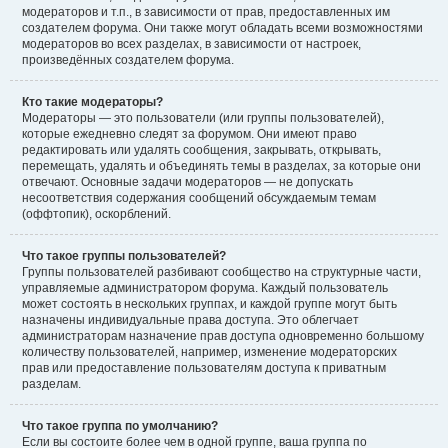
модераторов и т.п., в зависимости от прав, предоставленных им
создателем форума. Они также могут обладать всеми возможностями
модераторов во всех разделах, в зависимости от настроек,
произведённых создателем форума.
Кто такие модераторы?
Модераторы — это пользователи (или группы пользователей),
которые ежедневно следят за форумом. Они имеют право
редактировать или удалять сообщения, закрывать, открывать,
перемещать, удалять и объединять темы в разделах, за которые они
отвечают. Основные задачи модераторов — не допускать
несоответствия содержания сообщений обсуждаемым темам
(оффтопик), оскорблений.
Что такое группы пользователей?
Группы пользователей разбивают сообщество на структурные части,
управляемые администратором форума. Каждый пользователь
может состоять в нескольких группах, и каждой группе могут быть
назначены индивидуальные права доступа. Это облегчает
администраторам назначение прав доступа одновременно большому
количеству пользователей, например, изменение модераторских
прав или предоставление пользователям доступа к приватным
разделам.
Что такое группа по умолчанию?
Если вы состоите более чем в одной группе, ваша группа по