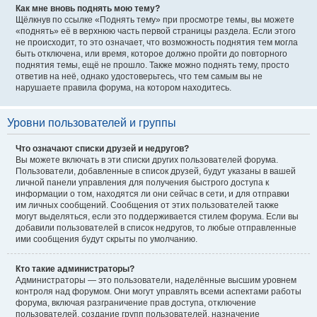
Как мне вновь поднять мою тему?
Щёлкнув по ссылке «Поднять тему» при просмотре темы, вы можете
«поднять» её в верхнюю часть первой страницы раздела. Если этого
не происходит, то это означает, что возможность поднятия тем могла
быть отключена, или время, которое должно пройти до повторного
поднятия темы, ещё не прошло. Также можно поднять тему, просто
ответив на неё, однако удостоверьтесь, что тем самым вы не
нарушаете правила форума, на котором находитесь.
Уровни пользователей и группы
Что означают списки друзей и недругов?
Вы можете включать в эти списки других пользователей форума.
Пользователи, добавленные в список друзей, будут указаны в вашей
личной панели управления для получения быстрого доступа к
информации о том, находятся ли они сейчас в сети, и для отправки
им личных сообщений. Сообщения от этих пользователей также
могут выделяться, если это поддерживается стилем форума. Если вы
добавили пользователей в список недругов, то любые отправленные
ими сообщения будут скрыты по умолчанию.
Кто такие администраторы?
Администраторы — это пользователи, наделённые высшим уровнем
контроля над форумом. Они могут управлять всеми аспектами работы
форума, включая разграничение прав доступа, отключение
пользователей, создание групп пользователей, назначение