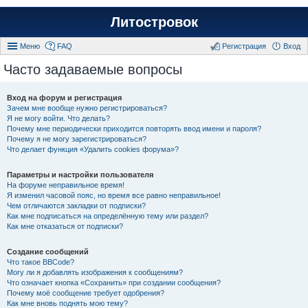
Литостровок
Меню
FAQ
Регистрация
Вход
Часто задаваемые вопросы
Вход на форум и регистрация
Зачем мне вообще нужно регистрироваться?
Я не могу войти. Что делать?
Почему мне периодически приходится повторять ввод имени и пароля?
Почему я не могу зарегистрироваться?
Что делает функция «Удалить cookies форума»?
Параметры и настройки пользователя
На форуме неправильное время!
Я изменил часовой пояс, но время все равно неправильное!
Чем отличаются закладки от подписки?
Как мне подписаться на определённую тему или раздел?
Как мне отказаться от подписки?
Создание сообщений
Что такое BBCode?
Могу ли я добавлять изображения к сообщениям?
Что означает кнопка «Сохранить» при создании сообщения?
Почему моё сообщение требует одобрения?
Как мне вновь поднять мою тему?