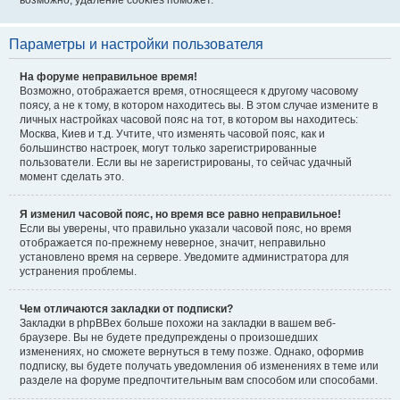
возможно, удаление cookies поможет.
Параметры и настройки пользователя
На форуме неправильное время!
Возможно, отображается время, относящееся к другому часовому
поясу, а не к тому, в котором находитесь вы. В этом случае измените в
личных настройках часовой пояс на тот, в котором вы находитесь:
Москва, Киев и т.д. Учтите, что изменять часовой пояс, как и
большинство настроек, могут только зарегистрированные
пользователи. Если вы не зарегистрированы, то сейчас удачный
момент сделать это.
Я изменил часовой пояс, но время все равно неправильное!
Если вы уверены, что правильно указали часовой пояс, но время
отображается по-прежнему неверное, значит, неправильно
установлено время на сервере. Уведомите администратора для
устранения проблемы.
Чем отличаются закладки от подписки?
Закладки в phpBBex больше похожи на закладки в вашем веб-
браузере. Вы не будете предупреждены о произошедших
изменениях, но сможете вернуться в тему позже. Однако, оформив
подписку, вы будете получать уведомления об изменениях в теме или
разделе на форуме предпочтительным вам способом или способами.