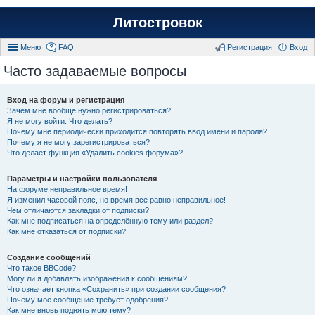
Литостровок
Меню
FAQ
Регистрация
Вход
Часто задаваемые вопросы
Вход на форум и регистрация
Зачем мне вообще нужно регистрироваться?
Я не могу войти. Что делать?
Почему мне периодически приходится повторять ввод имени и пароля?
Почему я не могу зарегистрироваться?
Что делает функция «Удалить cookies форума»?
Параметры и настройки пользователя
На форуме неправильное время!
Я изменил часовой пояс, но время все равно неправильное!
Чем отличаются закладки от подписки?
Как мне подписаться на определённую тему или раздел?
Как мне отказаться от подписки?
Создание сообщений
Что такое BBCode?
Могу ли я добавлять изображения к сообщениям?
Что означает кнопка «Сохранить» при создании сообщения?
Почему моё сообщение требует одобрения?
Как мне вновь поднять мою тему?