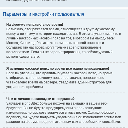
возможно, удаление cookies поможет.
Параметры и настройки пользователя
На форуме неправильное время!
Возможно, отображается время, относящееся к другому часовому
поясу, а не к тому, в котором находитесь вы. В этом случае измените в
личных настройках часовой пояс на тот, в котором вы находитесь:
Москва, Киев и т.д. Учтите, что изменять часовой пояс, как и
большинство настроек, могут только зарегистрированные
пользователи. Если вы не зарегистрированы, то сейчас удачный
момент сделать это.
Я изменил часовой пояс, но время все равно неправильное!
Если вы уверены, что правильно указали часовой пояс, но время
отображается по-прежнему неверное, значит, неправильно
установлено время на сервере. Уведомите администратора для
устранения проблемы.
Чем отличаются закладки от подписки?
Закладки в phpBBex больше похожи на закладки в вашем веб-
браузере. Вы не будете предупреждены о произошедших
изменениях, но сможете вернуться в тему позже. Однако, оформив
подписку, вы будете получать уведомления об изменениях в теме или
разделе на форуме предпочтительным вам способом или способами.