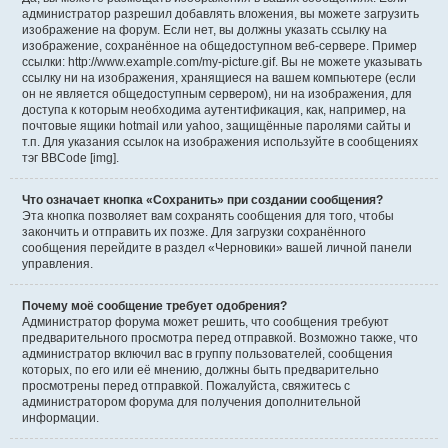
администратор разрешил добавлять вложения, вы можете загрузить
изображение на форум. Если нет, вы должны указать ссылку на
изображение, сохранённое на общедоступном веб-сервере. Пример
ссылки: http://www.example.com/my-picture.gif. Вы не можете указывать
ссылку ни на изображения, хранящиеся на вашем компьютере (если
он не является общедоступным сервером), ни на изображения, для
доступа к которым необходима аутентификация, как, например, на
почтовые ящики hotmail или yahoo, защищённые паролями сайты и
т.п. Для указания ссылок на изображения используйте в сообщениях
тэг BBCode [img].
Что означает кнопка «Сохранить» при создании сообщения?
Эта кнопка позволяет вам сохранять сообщения для того, чтобы
закончить и отправить их позже. Для загрузки сохранённого
сообщения перейдите в раздел «Черновики» вашей личной панели
управления.
Почему моё сообщение требует одобрения?
Администратор форума может решить, что сообщения требуют
предварительного просмотра перед отправкой. Возможно также, что
администратор включил вас в группу пользователей, сообщения
которых, по его или её мнению, должны быть предварительно
просмотрены перед отправкой. Пожалуйста, свяжитесь с
администратором форума для получения дополнительной
информации.