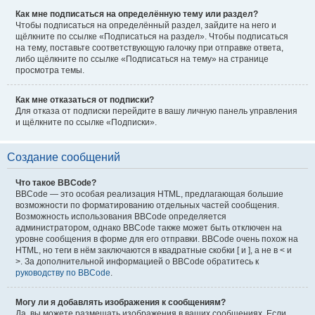
Как мне подписаться на определённую тему или раздел?
Чтобы подписаться на определённый раздел, зайдите на него и
щёлкните по ссылке «Подписаться на раздел». Чтобы подписаться
на тему, поставьте соответствующую галочку при отправке ответа,
либо щёлкните по ссылке «Подписаться на тему» на странице
просмотра темы.
Как мне отказаться от подписки?
Для отказа от подписки перейдите в вашу личную панель управления
и щёлкните по ссылке «Подписки».
Создание сообщений
Что такое BBCode?
BBCode — это особая реализация HTML, предлагающая большие
возможности по форматированию отдельных частей сообщения.
Возможность использования BBCode определяется
администратором, однако BBCode также может быть отключен на
уровне сообщения в форме для его отправки. BBCode очень похож на
HTML, но теги в нём заключаются в квадратные скобки [ и ], а не в < и
>. За дополнительной информацией о BBCode обратитесь к
руководству по BBCode
.
Могу ли я добавлять изображения к сообщениям?
Да, вы можете размещать изображения в ваших сообщениях. Если