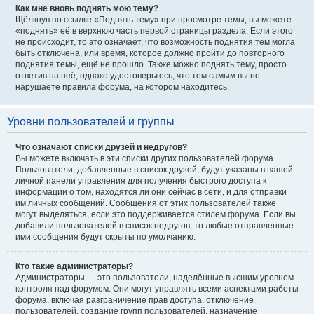
Как мне вновь поднять мою тему?
Щёлкнув по ссылке «Поднять тему» при просмотре темы, вы можете
«поднять» её в верхнюю часть первой страницы раздела. Если этого
не происходит, то это означает, что возможность поднятия тем могла
быть отключена, или время, которое должно пройти до повторного
поднятия темы, ещё не прошло. Также можно поднять тему, просто
ответив на неё, однако удостоверьтесь, что тем самым вы не
нарушаете правила форума, на котором находитесь.
Уровни пользователей и группы
Что означают списки друзей и недругов?
Вы можете включать в эти списки других пользователей форума.
Пользователи, добавленные в список друзей, будут указаны в вашей
личной панели управления для получения быстрого доступа к
информации о том, находятся ли они сейчас в сети, и для отправки
им личных сообщений. Сообщения от этих пользователей также
могут выделяться, если это поддерживается стилем форума. Если вы
добавили пользователей в список недругов, то любые отправленные
ими сообщения будут скрыты по умолчанию.
Кто такие администраторы?
Администраторы — это пользователи, наделённые высшим уровнем
контроля над форумом. Они могут управлять всеми аспектами работы
форума, включая разграничение прав доступа, отключение
пользователей, создание групп пользователей, назначение