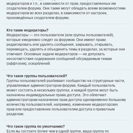
модераторов и т.п., в зависимости от прав, предоставленных им
создателем форума. Они также могут обладать всеми возможностями
модераторов во всех разделах, в зависимости от настроек,
произведённых создателем форума.
Кто такие модераторы?
Модераторы — это пользователи (или группы пользователей),
которые ежедневно следят за форумом. Они имеют право
редактировать или удалять сообщения, закрывать, открывать,
перемещать, удалять и объединять темы в разделах, за которые они
отвечают. Основные задачи модераторов — не допускать
несоответствия содержания сообщений обсуждаемым темам
(оффтопик), оскорблений.
Что такое группы пользователей?
Группы пользователей разбивают сообщество на структурные части,
управляемые администратором форума. Каждый пользователь
может состоять в нескольких группах, и каждой группе могут быть
назначены индивидуальные права доступа. Это облегчает
администраторам назначение прав доступа одновременно большому
количеству пользователей, например, изменение модераторских
прав или предоставление пользователям доступа к приватным
разделам.
Что такое группа по умолчанию?
Если вы состоите более чем в одной группе, ваша группа по