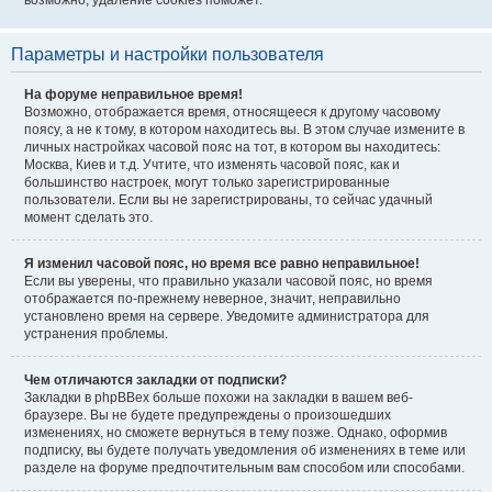
возможно, удаление cookies поможет.
Параметры и настройки пользователя
На форуме неправильное время!
Возможно, отображается время, относящееся к другому часовому
поясу, а не к тому, в котором находитесь вы. В этом случае измените в
личных настройках часовой пояс на тот, в котором вы находитесь:
Москва, Киев и т.д. Учтите, что изменять часовой пояс, как и
большинство настроек, могут только зарегистрированные
пользователи. Если вы не зарегистрированы, то сейчас удачный
момент сделать это.
Я изменил часовой пояс, но время все равно неправильное!
Если вы уверены, что правильно указали часовой пояс, но время
отображается по-прежнему неверное, значит, неправильно
установлено время на сервере. Уведомите администратора для
устранения проблемы.
Чем отличаются закладки от подписки?
Закладки в phpBBex больше похожи на закладки в вашем веб-
браузере. Вы не будете предупреждены о произошедших
изменениях, но сможете вернуться в тему позже. Однако, оформив
подписку, вы будете получать уведомления об изменениях в теме или
разделе на форуме предпочтительным вам способом или способами.