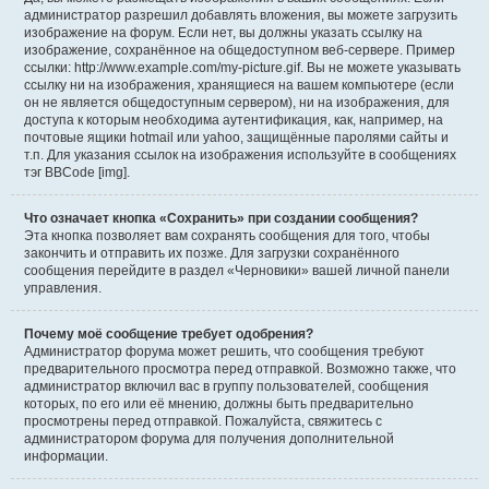
администратор разрешил добавлять вложения, вы можете загрузить
изображение на форум. Если нет, вы должны указать ссылку на
изображение, сохранённое на общедоступном веб-сервере. Пример
ссылки: http://www.example.com/my-picture.gif. Вы не можете указывать
ссылку ни на изображения, хранящиеся на вашем компьютере (если
он не является общедоступным сервером), ни на изображения, для
доступа к которым необходима аутентификация, как, например, на
почтовые ящики hotmail или yahoo, защищённые паролями сайты и
т.п. Для указания ссылок на изображения используйте в сообщениях
тэг BBCode [img].
Что означает кнопка «Сохранить» при создании сообщения?
Эта кнопка позволяет вам сохранять сообщения для того, чтобы
закончить и отправить их позже. Для загрузки сохранённого
сообщения перейдите в раздел «Черновики» вашей личной панели
управления.
Почему моё сообщение требует одобрения?
Администратор форума может решить, что сообщения требуют
предварительного просмотра перед отправкой. Возможно также, что
администратор включил вас в группу пользователей, сообщения
которых, по его или её мнению, должны быть предварительно
просмотрены перед отправкой. Пожалуйста, свяжитесь с
администратором форума для получения дополнительной
информации.