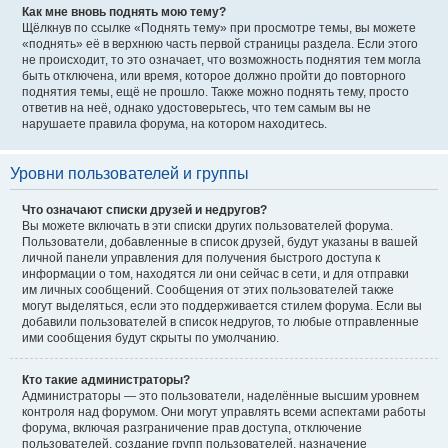
Как мне вновь поднять мою тему?
Щёлкнув по ссылке «Поднять тему» при просмотре темы, вы можете
«поднять» её в верхнюю часть первой страницы раздела. Если этого
не происходит, то это означает, что возможность поднятия тем могла
быть отключена, или время, которое должно пройти до повторного
поднятия темы, ещё не прошло. Также можно поднять тему, просто
ответив на неё, однако удостоверьтесь, что тем самым вы не
нарушаете правила форума, на котором находитесь.
Уровни пользователей и группы
Что означают списки друзей и недругов?
Вы можете включать в эти списки других пользователей форума.
Пользователи, добавленные в список друзей, будут указаны в вашей
личной панели управления для получения быстрого доступа к
информации о том, находятся ли они сейчас в сети, и для отправки
им личных сообщений. Сообщения от этих пользователей также
могут выделяться, если это поддерживается стилем форума. Если вы
добавили пользователей в список недругов, то любые отправленные
ими сообщения будут скрыты по умолчанию.
Кто такие администраторы?
Администраторы — это пользователи, наделённые высшим уровнем
контроля над форумом. Они могут управлять всеми аспектами работы
форума, включая разграничение прав доступа, отключение
пользователей, создание групп пользователей, назначение