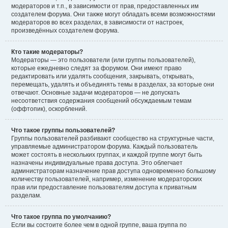
модераторов и т.п., в зависимости от прав, предоставленных им
создателем форума. Они также могут обладать всеми возможностями
модераторов во всех разделах, в зависимости от настроек,
произведённых создателем форума.
Кто такие модераторы?
Модераторы — это пользователи (или группы пользователей),
которые ежедневно следят за форумом. Они имеют право
редактировать или удалять сообщения, закрывать, открывать,
перемещать, удалять и объединять темы в разделах, за которые они
отвечают. Основные задачи модераторов — не допускать
несоответствия содержания сообщений обсуждаемым темам
(оффтопик), оскорблений.
Что такое группы пользователей?
Группы пользователей разбивают сообщество на структурные части,
управляемые администратором форума. Каждый пользователь
может состоять в нескольких группах, и каждой группе могут быть
назначены индивидуальные права доступа. Это облегчает
администраторам назначение прав доступа одновременно большому
количеству пользователей, например, изменение модераторских
прав или предоставление пользователям доступа к приватным
разделам.
Что такое группа по умолчанию?
Если вы состоите более чем в одной группе, ваша группа по