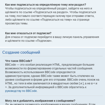
Как мне подписаться на определённую тему или раздел?
Чтобы подписаться на определённый раздел, зайдите на него и
щёлкните по ссылке «Подписаться на раздел». Чтобы подписаться
на тему, поставьте соответствующую галочку при отправке ответа,
либо щёлкните по ссылке «Подписаться на тему» на странице
просмотра темы.
Как мне отказаться от подписки?
Для отказа от подписки перейдите в вашу личную панель управления
и щёлкните по ссылке «Подписки».
Создание сообщений
Что такое BBCode?
BBCode — это особая реализация HTML, предлагающая большие
возможности по форматированию отдельных частей сообщения.
Возможность использования BBCode определяется
администратором, однако BBCode также может быть отключен на
уровне сообщения в форме для его отправки. BBCode очень похож на
HTML, но теги в нём заключаются в квадратные скобки [ и ], а не в < и
>. За дополнительной информацией о BBCode обратитесь к
руководству по BBCode
.
Могу ли я добавлять изображения к сообщениям?
Да, вы можете размещать изображения в ваших сообщениях. Если