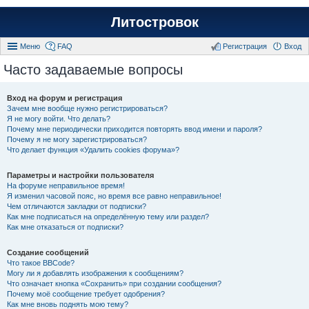
Литостровок
Меню
FAQ
Регистрация
Вход
Часто задаваемые вопросы
Вход на форум и регистрация
Зачем мне вообще нужно регистрироваться?
Я не могу войти. Что делать?
Почему мне периодически приходится повторять ввод имени и пароля?
Почему я не могу зарегистрироваться?
Что делает функция «Удалить cookies форума»?
Параметры и настройки пользователя
На форуме неправильное время!
Я изменил часовой пояс, но время все равно неправильное!
Чем отличаются закладки от подписки?
Как мне подписаться на определённую тему или раздел?
Как мне отказаться от подписки?
Создание сообщений
Что такое BBCode?
Могу ли я добавлять изображения к сообщениям?
Что означает кнопка «Сохранить» при создании сообщения?
Почему моё сообщение требует одобрения?
Как мне вновь поднять мою тему?