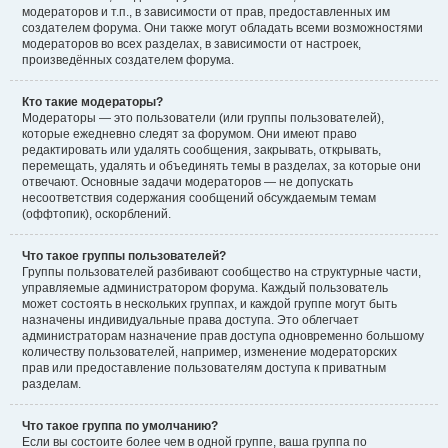
модераторов и т.п., в зависимости от прав, предоставленных им
создателем форума. Они также могут обладать всеми возможностями
модераторов во всех разделах, в зависимости от настроек,
произведённых создателем форума.
Кто такие модераторы?
Модераторы — это пользователи (или группы пользователей),
которые ежедневно следят за форумом. Они имеют право
редактировать или удалять сообщения, закрывать, открывать,
перемещать, удалять и объединять темы в разделах, за которые они
отвечают. Основные задачи модераторов — не допускать
несоответствия содержания сообщений обсуждаемым темам
(оффтопик), оскорблений.
Что такое группы пользователей?
Группы пользователей разбивают сообщество на структурные части,
управляемые администратором форума. Каждый пользователь
может состоять в нескольких группах, и каждой группе могут быть
назначены индивидуальные права доступа. Это облегчает
администраторам назначение прав доступа одновременно большому
количеству пользователей, например, изменение модераторских
прав или предоставление пользователям доступа к приватным
разделам.
Что такое группа по умолчанию?
Если вы состоите более чем в одной группе, ваша группа по