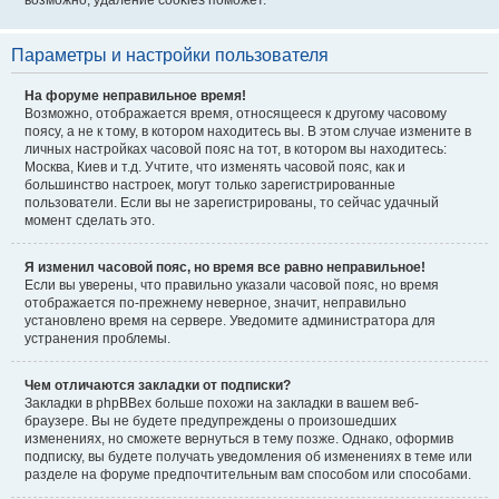
возможно, удаление cookies поможет.
Параметры и настройки пользователя
На форуме неправильное время!
Возможно, отображается время, относящееся к другому часовому
поясу, а не к тому, в котором находитесь вы. В этом случае измените в
личных настройках часовой пояс на тот, в котором вы находитесь:
Москва, Киев и т.д. Учтите, что изменять часовой пояс, как и
большинство настроек, могут только зарегистрированные
пользователи. Если вы не зарегистрированы, то сейчас удачный
момент сделать это.
Я изменил часовой пояс, но время все равно неправильное!
Если вы уверены, что правильно указали часовой пояс, но время
отображается по-прежнему неверное, значит, неправильно
установлено время на сервере. Уведомите администратора для
устранения проблемы.
Чем отличаются закладки от подписки?
Закладки в phpBBex больше похожи на закладки в вашем веб-
браузере. Вы не будете предупреждены о произошедших
изменениях, но сможете вернуться в тему позже. Однако, оформив
подписку, вы будете получать уведомления об изменениях в теме или
разделе на форуме предпочтительным вам способом или способами.