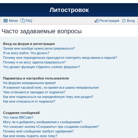
Литостровок
Меню
FAQ
Регистрация
Вход
Часто задаваемые вопросы
Вход на форум и регистрация
Зачем мне вообще нужно регистрироваться?
Я не могу войти. Что делать?
Почему мне периодически приходится повторять ввод имени и пароля?
Почему я не могу зарегистрироваться?
Что делает функция «Удалить cookies форума»?
Параметры и настройки пользователя
На форуме неправильное время!
Я изменил часовой пояс, но время все равно неправильное!
Чем отличаются закладки от подписки?
Как мне подписаться на определённую тему или раздел?
Как мне отказаться от подписки?
Создание сообщений
Что такое BBCode?
Могу ли я добавлять изображения к сообщениям?
Что означает кнопка «Сохранить» при создании сообщения?
Почему моё сообщение требует одобрения?
Как мне вновь поднять мою тему?