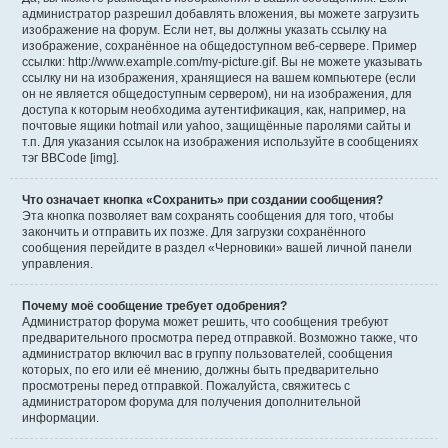
администратор разрешил добавлять вложения, вы можете загрузить
изображение на форум. Если нет, вы должны указать ссылку на
изображение, сохранённое на общедоступном веб-сервере. Пример
ссылки: http://www.example.com/my-picture.gif. Вы не можете указывать
ссылку ни на изображения, хранящиеся на вашем компьютере (если
он не является общедоступным сервером), ни на изображения, для
доступа к которым необходима аутентификация, как, например, на
почтовые ящики hotmail или yahoo, защищённые паролями сайты и
т.п. Для указания ссылок на изображения используйте в сообщениях
тэг BBCode [img].
Что означает кнопка «Сохранить» при создании сообщения?
Эта кнопка позволяет вам сохранять сообщения для того, чтобы
закончить и отправить их позже. Для загрузки сохранённого
сообщения перейдите в раздел «Черновики» вашей личной панели
управления.
Почему моё сообщение требует одобрения?
Администратор форума может решить, что сообщения требуют
предварительного просмотра перед отправкой. Возможно также, что
администратор включил вас в группу пользователей, сообщения
которых, по его или её мнению, должны быть предварительно
просмотрены перед отправкой. Пожалуйста, свяжитесь с
администратором форума для получения дополнительной
информации.