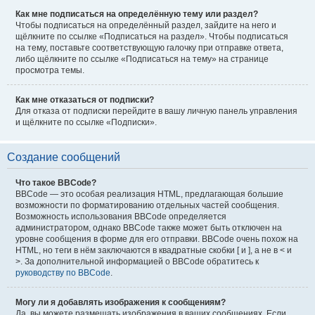
Как мне подписаться на определённую тему или раздел?
Чтобы подписаться на определённый раздел, зайдите на него и
щёлкните по ссылке «Подписаться на раздел». Чтобы подписаться
на тему, поставьте соответствующую галочку при отправке ответа,
либо щёлкните по ссылке «Подписаться на тему» на странице
просмотра темы.
Как мне отказаться от подписки?
Для отказа от подписки перейдите в вашу личную панель управления
и щёлкните по ссылке «Подписки».
Создание сообщений
Что такое BBCode?
BBCode — это особая реализация HTML, предлагающая большие
возможности по форматированию отдельных частей сообщения.
Возможность использования BBCode определяется
администратором, однако BBCode также может быть отключен на
уровне сообщения в форме для его отправки. BBCode очень похож на
HTML, но теги в нём заключаются в квадратные скобки [ и ], а не в < и
>. За дополнительной информацией о BBCode обратитесь к
руководству по BBCode
.
Могу ли я добавлять изображения к сообщениям?
Да, вы можете размещать изображения в ваших сообщениях. Если