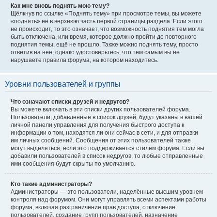
Как мне вновь поднять мою тему?
Щёлкнув по ссылке «Поднять тему» при просмотре темы, вы можете
«поднять» её в верхнюю часть первой страницы раздела. Если этого
не происходит, то это означает, что возможность поднятия тем могла
быть отключена, или время, которое должно пройти до повторного
поднятия темы, ещё не прошло. Также можно поднять тему, просто
ответив на неё, однако удостоверьтесь, что тем самым вы не
нарушаете правила форума, на котором находитесь.
Уровни пользователей и группы
Что означают списки друзей и недругов?
Вы можете включать в эти списки других пользователей форума.
Пользователи, добавленные в список друзей, будут указаны в вашей
личной панели управления для получения быстрого доступа к
информации о том, находятся ли они сейчас в сети, и для отправки
им личных сообщений. Сообщения от этих пользователей также
могут выделяться, если это поддерживается стилем форума. Если вы
добавили пользователей в список недругов, то любые отправленные
ими сообщения будут скрыты по умолчанию.
Кто такие администраторы?
Администраторы — это пользователи, наделённые высшим уровнем
контроля над форумом. Они могут управлять всеми аспектами работы
форума, включая разграничение прав доступа, отключение
пользователей, создание групп пользователей, назначение