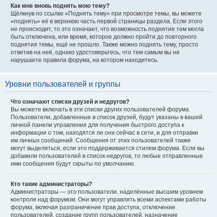
Как мне вновь поднять мою тему?
Щёлкнув по ссылке «Поднять тему» при просмотре темы, вы можете
«поднять» её в верхнюю часть первой страницы раздела. Если этого
не происходит, то это означает, что возможность поднятия тем могла
быть отключена, или время, которое должно пройти до повторного
поднятия темы, ещё не прошло. Также можно поднять тему, просто
ответив на неё, однако удостоверьтесь, что тем самым вы не
нарушаете правила форума, на котором находитесь.
Уровни пользователей и группы
Что означают списки друзей и недругов?
Вы можете включать в эти списки других пользователей форума.
Пользователи, добавленные в список друзей, будут указаны в вашей
личной панели управления для получения быстрого доступа к
информации о том, находятся ли они сейчас в сети, и для отправки
им личных сообщений. Сообщения от этих пользователей также
могут выделяться, если это поддерживается стилем форума. Если вы
добавили пользователей в список недругов, то любые отправленные
ими сообщения будут скрыты по умолчанию.
Кто такие администраторы?
Администраторы — это пользователи, наделённые высшим уровнем
контроля над форумом. Они могут управлять всеми аспектами работы
форума, включая разграничение прав доступа, отключение
пользователей, создание групп пользователей, назначение