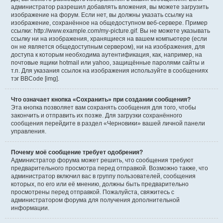
администратор разрешил добавлять вложения, вы можете загрузить
изображение на форум. Если нет, вы должны указать ссылку на
изображение, сохранённое на общедоступном веб-сервере. Пример
ссылки: http://www.example.com/my-picture.gif. Вы не можете указывать
ссылку ни на изображения, хранящиеся на вашем компьютере (если
он не является общедоступным сервером), ни на изображения, для
доступа к которым необходима аутентификация, как, например, на
почтовые ящики hotmail или yahoo, защищённые паролями сайты и
т.п. Для указания ссылок на изображения используйте в сообщениях
тэг BBCode [img].
Что означает кнопка «Сохранить» при создании сообщения?
Эта кнопка позволяет вам сохранять сообщения для того, чтобы
закончить и отправить их позже. Для загрузки сохранённого
сообщения перейдите в раздел «Черновики» вашей личной панели
управления.
Почему моё сообщение требует одобрения?
Администратор форума может решить, что сообщения требуют
предварительного просмотра перед отправкой. Возможно также, что
администратор включил вас в группу пользователей, сообщения
которых, по его или её мнению, должны быть предварительно
просмотрены перед отправкой. Пожалуйста, свяжитесь с
администратором форума для получения дополнительной
информации.