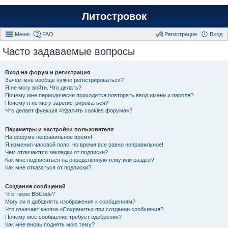
Литостровок
Меню
FAQ
Регистрация
Вход
Часто задаваемые вопросы
Вход на форум и регистрация
Зачем мне вообще нужно регистрироваться?
Я не могу войти. Что делать?
Почему мне периодически приходится повторять ввод имени и пароля?
Почему я не могу зарегистрироваться?
Что делает функция «Удалить cookies форума»?
Параметры и настройки пользователя
На форуме неправильное время!
Я изменил часовой пояс, но время все равно неправильное!
Чем отличаются закладки от подписки?
Как мне подписаться на определённую тему или раздел?
Как мне отказаться от подписки?
Создание сообщений
Что такое BBCode?
Могу ли я добавлять изображения к сообщениям?
Что означает кнопка «Сохранить» при создании сообщения?
Почему моё сообщение требует одобрения?
Как мне вновь поднять мою тему?