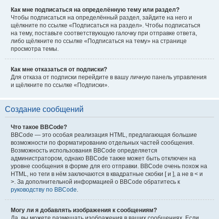
Как мне подписаться на определённую тему или раздел?
Чтобы подписаться на определённый раздел, зайдите на него и
щёлкните по ссылке «Подписаться на раздел». Чтобы подписаться
на тему, поставьте соответствующую галочку при отправке ответа,
либо щёлкните по ссылке «Подписаться на тему» на странице
просмотра темы.
Как мне отказаться от подписки?
Для отказа от подписки перейдите в вашу личную панель управления
и щёлкните по ссылке «Подписки».
Создание сообщений
Что такое BBCode?
BBCode — это особая реализация HTML, предлагающая большие
возможности по форматированию отдельных частей сообщения.
Возможность использования BBCode определяется
администратором, однако BBCode также может быть отключен на
уровне сообщения в форме для его отправки. BBCode очень похож на
HTML, но теги в нём заключаются в квадратные скобки [ и ], а не в < и
>. За дополнительной информацией о BBCode обратитесь к
руководству по BBCode
.
Могу ли я добавлять изображения к сообщениям?
Да, вы можете размещать изображения в ваших сообщениях. Если