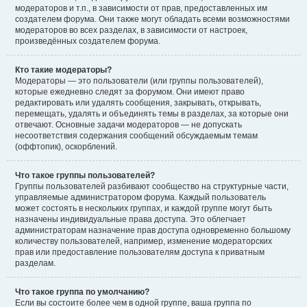
модераторов и т.п., в зависимости от прав, предоставленных им
создателем форума. Они также могут обладать всеми возможностями
модераторов во всех разделах, в зависимости от настроек,
произведённых создателем форума.
Кто такие модераторы?
Модераторы — это пользователи (или группы пользователей),
которые ежедневно следят за форумом. Они имеют право
редактировать или удалять сообщения, закрывать, открывать,
перемещать, удалять и объединять темы в разделах, за которые они
отвечают. Основные задачи модераторов — не допускать
несоответствия содержания сообщений обсуждаемым темам
(оффтопик), оскорблений.
Что такое группы пользователей?
Группы пользователей разбивают сообщество на структурные части,
управляемые администратором форума. Каждый пользователь
может состоять в нескольких группах, и каждой группе могут быть
назначены индивидуальные права доступа. Это облегчает
администраторам назначение прав доступа одновременно большому
количеству пользователей, например, изменение модераторских
прав или предоставление пользователям доступа к приватным
разделам.
Что такое группа по умолчанию?
Если вы состоите более чем в одной группе, ваша группа по