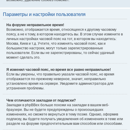
возможно, удаление cookies поможет.
Параметры и настройки пользователя
На форуме неправильное время!
Возможно, отображается время, относящееся к другому часовому
поясу, а не к тому, в котором находитесь вы. В этом случае измените в
личных настройках часовой пояс на тот, в котором вы находитесь:
Москва, Киев и т.д. Учтите, что изменять часовой пояс, как и
большинство настроек, могут только зарегистрированные
пользователи. Если вы не зарегистрированы, то сейчас удачный
момент сделать это.
Я изменил часовой пояс, но время все равно неправильное!
Если вы уверены, что правильно указали часовой пояс, но время
отображается по-прежнему неверное, значит, неправильно
установлено время на сервере. Уведомите администратора для
устранения проблемы.
Чем отличаются закладки от подписки?
Закладки в phpBBex больше похожи на закладки в вашем веб-
браузере. Вы не будете предупреждены о произошедших
изменениях, но сможете вернуться в тему позже. Однако, оформив
подписку, вы будете получать уведомления об изменениях в теме или
разделе на форуме предпочтительным вам способом или способами.