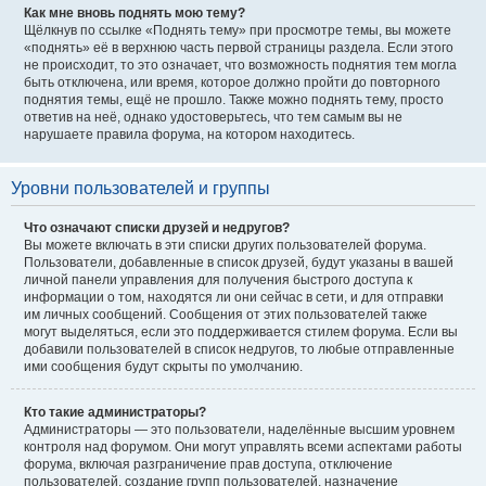
Как мне вновь поднять мою тему?
Щёлкнув по ссылке «Поднять тему» при просмотре темы, вы можете
«поднять» её в верхнюю часть первой страницы раздела. Если этого
не происходит, то это означает, что возможность поднятия тем могла
быть отключена, или время, которое должно пройти до повторного
поднятия темы, ещё не прошло. Также можно поднять тему, просто
ответив на неё, однако удостоверьтесь, что тем самым вы не
нарушаете правила форума, на котором находитесь.
Уровни пользователей и группы
Что означают списки друзей и недругов?
Вы можете включать в эти списки других пользователей форума.
Пользователи, добавленные в список друзей, будут указаны в вашей
личной панели управления для получения быстрого доступа к
информации о том, находятся ли они сейчас в сети, и для отправки
им личных сообщений. Сообщения от этих пользователей также
могут выделяться, если это поддерживается стилем форума. Если вы
добавили пользователей в список недругов, то любые отправленные
ими сообщения будут скрыты по умолчанию.
Кто такие администраторы?
Администраторы — это пользователи, наделённые высшим уровнем
контроля над форумом. Они могут управлять всеми аспектами работы
форума, включая разграничение прав доступа, отключение
пользователей, создание групп пользователей, назначение