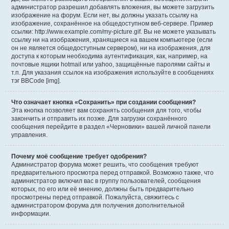
администратор разрешил добавлять вложения, вы можете загрузить
изображение на форум. Если нет, вы должны указать ссылку на
изображение, сохранённое на общедоступном веб-сервере. Пример
ссылки: http://www.example.com/my-picture.gif. Вы не можете указывать
ссылку ни на изображения, хранящиеся на вашем компьютере (если
он не является общедоступным сервером), ни на изображения, для
доступа к которым необходима аутентификация, как, например, на
почтовые ящики hotmail или yahoo, защищённые паролями сайты и
т.п. Для указания ссылок на изображения используйте в сообщениях
тэг BBCode [img].
Что означает кнопка «Сохранить» при создании сообщения?
Эта кнопка позволяет вам сохранять сообщения для того, чтобы
закончить и отправить их позже. Для загрузки сохранённого
сообщения перейдите в раздел «Черновики» вашей личной панели
управления.
Почему моё сообщение требует одобрения?
Администратор форума может решить, что сообщения требуют
предварительного просмотра перед отправкой. Возможно также, что
администратор включил вас в группу пользователей, сообщения
которых, по его или её мнению, должны быть предварительно
просмотрены перед отправкой. Пожалуйста, свяжитесь с
администратором форума для получения дополнительной
информации.