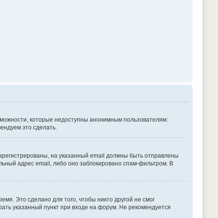
озможности, которые недоступны анонимным пользователям:
мендуем это сделать.
зарегистрированы, на указанный email должны быть отправлены
льный адрес email, либо оно заблокировано спам-фильтром. В
емя. Это сделано для того, чтобы никто другой не смог
рать указанный пункт при входе на форум. Не рекомендуется