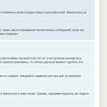
г отключить регистрацию новых пользователей. Обратитесь за
, такие, как отслеживание прочитанных сообщений, если эта
kies поможет.
х настройках часовой пояс на тот, в котором вы находитесь:
 не зарегистрированы, то сейчас удачный момент сделать это.
емя на сервере. Уведомите администратора для устранения
 вернуться в тему позже. Однако, оформив подписку, вы будете