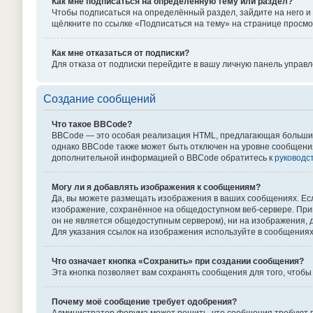
Как мне подписаться на определённую тему или раздел?
Чтобы подписаться на определённый раздел, зайдите на него и 
щёлкните по ссылке «Подписаться на тему» на странице просмо
Как мне отказаться от подписки?
Для отказа от подписки перейдите в вашу личную панель управ
Создание сообщений
Что такое BBCode?
BBCode — это особая реализация HTML, предлагающая больши
однако BBCode также может быть отключен на уровне сообщения в 
дополнительной информацией о BBCode обратитесь к
руководс
Могу ли я добавлять изображения к сообщениям?
Да, вы можете размещать изображения в ваших сообщениях. Есл
изображение, сохранённое на общедоступном веб-сервере. Приме
он не является общедоступным сервером), ни на изображения, д
Для указания ссылок на изображения используйте в сообщениях 
Что означает кнопка «Сохранить» при создании сообщения?
Эта кнопка позволяет вам сохранять сообщения для того, чтобы
Почему моё сообщение требует одобрения?