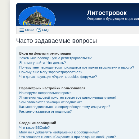
Литостровок
Островок в бушующем море ли
Меню
FAQ
Часто задаваемые вопросы
Вход на форум и регистрация
Зачем мне вообще нужно регистрироваться?
Я не могу войти. Что делать?
Почему мне периодически приходится повторять ввод имени и пароля?
Почему я не могу зарегистрироваться?
Что делает функция «Удалить cookies форума»?
Параметры и настройки пользователя
На форуме неправильное время!
Я изменил часовой пояс, но время все равно неправильное!
Чем отличаются закладки от подписки?
Как мне подписаться на определённую тему или раздел?
Как мне отказаться от подписки?
Создание сообщений
Что такое BBCode?
Могу ли я добавлять изображения к сообщениям?
Что означает кнопка «Сохранить» при создании сообщения?