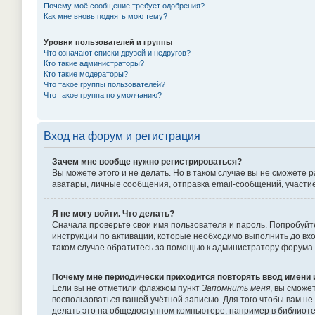
Почему моё сообщение требует одобрения?
Как мне вновь поднять мою тему?
Уровни пользователей и группы
Что означают списки друзей и недругов?
Кто такие администраторы?
Кто такие модераторы?
Что такое группы пользователей?
Что такое группа по умолчанию?
Вход на форум и регистрация
Зачем мне вообще нужно регистрироваться?
Вы можете этого и не делать. Но в таком случае вы не сможет
аватары, личные сообщения, отправка email-сообщений, участие в
Я не могу войти. Что делать?
Сначала проверьте свои имя пользователя и пароль. Попробуйте
инструкции по активации, которые необходимо выполнить до вхо
таком случае обратитесь за помощью к администратору форума.
Почему мне периодически приходится повторять ввод имени 
Если вы не отметили флажком пункт
Запомнить меня
, вы сможе
воспользоваться вашей учётной записью. Для того чтобы вам не
делать это на общедоступном компьютере, например в библиотек