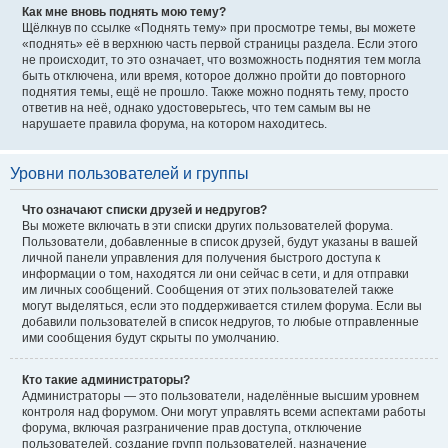
Как мне вновь поднять мою тему?
Щёлкнув по ссылке «Поднять тему» при просмотре темы, вы можете
«поднять» её в верхнюю часть первой страницы раздела. Если этого
не происходит, то это означает, что возможность поднятия тем могла
быть отключена, или время, которое должно пройти до повторного
поднятия темы, ещё не прошло. Также можно поднять тему, просто
ответив на неё, однако удостоверьтесь, что тем самым вы не
нарушаете правила форума, на котором находитесь.
Уровни пользователей и группы
Что означают списки друзей и недругов?
Вы можете включать в эти списки других пользователей форума.
Пользователи, добавленные в список друзей, будут указаны в вашей
личной панели управления для получения быстрого доступа к
информации о том, находятся ли они сейчас в сети, и для отправки
им личных сообщений. Сообщения от этих пользователей также
могут выделяться, если это поддерживается стилем форума. Если вы
добавили пользователей в список недругов, то любые отправленные
ими сообщения будут скрыты по умолчанию.
Кто такие администраторы?
Администраторы — это пользователи, наделённые высшим уровнем
контроля над форумом. Они могут управлять всеми аспектами работы
форума, включая разграничение прав доступа, отключение
пользователей, создание групп пользователей, назначение