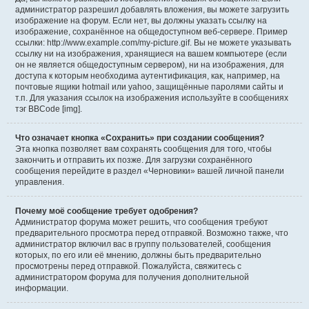
администратор разрешил добавлять вложения, вы можете загрузить
изображение на форум. Если нет, вы должны указать ссылку на
изображение, сохранённое на общедоступном веб-сервере. Пример
ссылки: http://www.example.com/my-picture.gif. Вы не можете указывать
ссылку ни на изображения, хранящиеся на вашем компьютере (если
он не является общедоступным сервером), ни на изображения, для
доступа к которым необходима аутентификация, как, например, на
почтовые ящики hotmail или yahoo, защищённые паролями сайты и
т.п. Для указания ссылок на изображения используйте в сообщениях
тэг BBCode [img].
Что означает кнопка «Сохранить» при создании сообщения?
Эта кнопка позволяет вам сохранять сообщения для того, чтобы
закончить и отправить их позже. Для загрузки сохранённого
сообщения перейдите в раздел «Черновики» вашей личной панели
управления.
Почему моё сообщение требует одобрения?
Администратор форума может решить, что сообщения требуют
предварительного просмотра перед отправкой. Возможно также, что
администратор включил вас в группу пользователей, сообщения
которых, по его или её мнению, должны быть предварительно
просмотрены перед отправкой. Пожалуйста, свяжитесь с
администратором форума для получения дополнительной
информации.