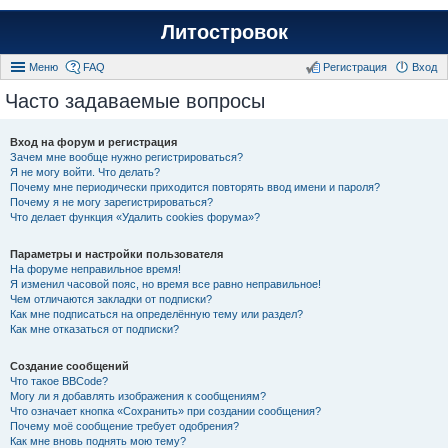
Литостровок
Меню
FAQ
Регистрация
Вход
Часто задаваемые вопросы
Вход на форум и регистрация
Зачем мне вообще нужно регистрироваться?
Я не могу войти. Что делать?
Почему мне периодически приходится повторять ввод имени и пароля?
Почему я не могу зарегистрироваться?
Что делает функция «Удалить cookies форума»?
Параметры и настройки пользователя
На форуме неправильное время!
Я изменил часовой пояс, но время все равно неправильное!
Чем отличаются закладки от подписки?
Как мне подписаться на определённую тему или раздел?
Как мне отказаться от подписки?
Создание сообщений
Что такое BBCode?
Могу ли я добавлять изображения к сообщениям?
Что означает кнопка «Сохранить» при создании сообщения?
Почему моё сообщение требует одобрения?
Как мне вновь поднять мою тему?