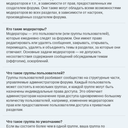
модераторов и т.п., в зависимости от прав, предоставленных им
создателем форума. Они также могут обладать всеми возможностями
модераторов во всех разделах, в зависимости от настроек,
произведённых создателем форума.
Кто такие модераторы?
Модераторы — это пользователи (или группы пользователей),
которые ежедневно следят за форумом. Они имеют право
редактировать или удалять сообщения, закрывать, открывать,
перемещать, удалять и объединять темы в разделах, за которые они
отвечают. Основные задачи модераторов — не допускать
несоответствия содержания сообщений обсуждаемым темам
(оффтопик), оскорблений.
Что такое группы пользователей?
Группы пользователей разбивают сообщество на структурные части,
управляемые администратором форума. Каждый пользователь
может состоять в нескольких группах, и каждой группе могут быть
назначены индивидуальные права доступа. Это облегчает
администраторам назначение прав доступа одновременно большому
количеству пользователей, например, изменение модераторских
прав или предоставление пользователям доступа к приватным
разделам.
Что такое группа по умолчанию?
Если вы состоите более чем в одной группе, ваша группа по