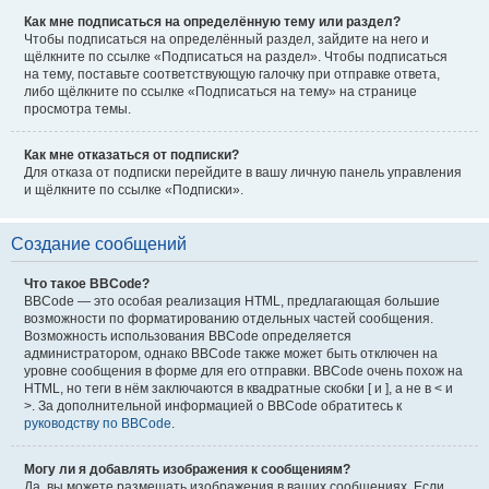
Как мне подписаться на определённую тему или раздел?
Чтобы подписаться на определённый раздел, зайдите на него и
щёлкните по ссылке «Подписаться на раздел». Чтобы подписаться
на тему, поставьте соответствующую галочку при отправке ответа,
либо щёлкните по ссылке «Подписаться на тему» на странице
просмотра темы.
Как мне отказаться от подписки?
Для отказа от подписки перейдите в вашу личную панель управления
и щёлкните по ссылке «Подписки».
Создание сообщений
Что такое BBCode?
BBCode — это особая реализация HTML, предлагающая большие
возможности по форматированию отдельных частей сообщения.
Возможность использования BBCode определяется
администратором, однако BBCode также может быть отключен на
уровне сообщения в форме для его отправки. BBCode очень похож на
HTML, но теги в нём заключаются в квадратные скобки [ и ], а не в < и
>. За дополнительной информацией о BBCode обратитесь к
руководству по BBCode
.
Могу ли я добавлять изображения к сообщениям?
Да, вы можете размещать изображения в ваших сообщениях. Если