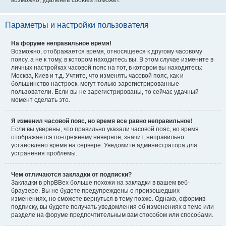
возможно, удаление cookies поможет.
Параметры и настройки пользователя
На форуме неправильное время!
Возможно, отображается время, относящееся к другому часовому
поясу, а не к тому, в котором находитесь вы. В этом случае измените в
личных настройках часовой пояс на тот, в котором вы находитесь:
Москва, Киев и т.д. Учтите, что изменять часовой пояс, как и
большинство настроек, могут только зарегистрированные
пользователи. Если вы не зарегистрированы, то сейчас удачный
момент сделать это.
Я изменил часовой пояс, но время все равно неправильное!
Если вы уверены, что правильно указали часовой пояс, но время
отображается по-прежнему неверное, значит, неправильно
установлено время на сервере. Уведомите администратора для
устранения проблемы.
Чем отличаются закладки от подписки?
Закладки в phpBBex больше похожи на закладки в вашем веб-
браузере. Вы не будете предупреждены о произошедших
изменениях, но сможете вернуться в тему позже. Однако, оформив
подписку, вы будете получать уведомления об изменениях в теме или
разделе на форуме предпочтительным вам способом или способами.