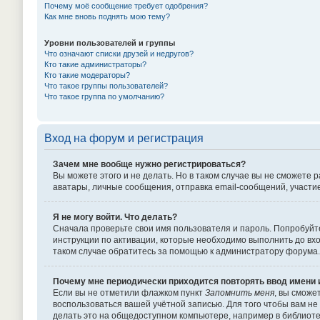
Почему моё сообщение требует одобрения?
Как мне вновь поднять мою тему?
Уровни пользователей и группы
Что означают списки друзей и недругов?
Кто такие администраторы?
Кто такие модераторы?
Что такое группы пользователей?
Что такое группа по умолчанию?
Вход на форум и регистрация
Зачем мне вообще нужно регистрироваться?
Вы можете этого и не делать. Но в таком случае вы не сможет
аватары, личные сообщения, отправка email-сообщений, участие в
Я не могу войти. Что делать?
Сначала проверьте свои имя пользователя и пароль. Попробуйте
инструкции по активации, которые необходимо выполнить до вхо
таком случае обратитесь за помощью к администратору форума.
Почему мне периодически приходится повторять ввод имени 
Если вы не отметили флажком пункт
Запомнить меня
, вы сможе
воспользоваться вашей учётной записью. Для того чтобы вам не
делать это на общедоступном компьютере, например в библиотек