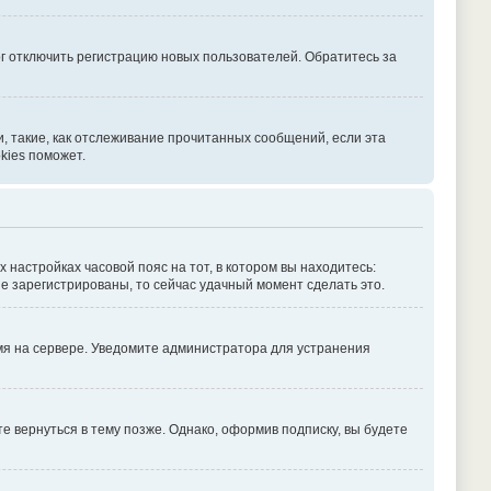
г отключить регистрацию новых пользователей. Обратитесь за
, такие, как отслеживание прочитанных сообщений, если эта
kies поможет.
х настройках часовой пояс на тот, в котором вы находитесь:
 не зарегистрированы, то сейчас удачный момент сделать это.
емя на сервере. Уведомите администратора для устранения
 вернуться в тему позже. Однако, оформив подписку, вы будете