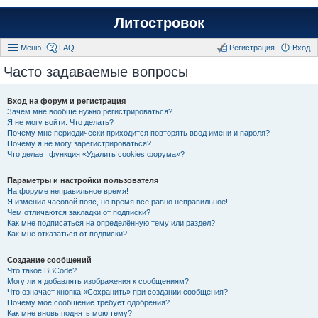
Литостровок
Меню
FAQ
Регистрация
Вход
Часто задаваемые вопросы
Вход на форум и регистрация
Зачем мне вообще нужно регистрироваться?
Я не могу войти. Что делать?
Почему мне периодически приходится повторять ввод имени и пароля?
Почему я не могу зарегистрироваться?
Что делает функция «Удалить cookies форума»?
Параметры и настройки пользователя
На форуме неправильное время!
Я изменил часовой пояс, но время все равно неправильное!
Чем отличаются закладки от подписки?
Как мне подписаться на определённую тему или раздел?
Как мне отказаться от подписки?
Создание сообщений
Что такое BBCode?
Могу ли я добавлять изображения к сообщениям?
Что означает кнопка «Сохранить» при создании сообщения?
Почему моё сообщение требует одобрения?
Как мне вновь поднять мою тему?