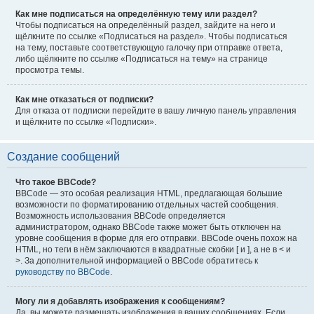
Как мне подписаться на определённую тему или раздел?
Чтобы подписаться на определённый раздел, зайдите на него и
щёлкните по ссылке «Подписаться на раздел». Чтобы подписаться
на тему, поставьте соответствующую галочку при отправке ответа,
либо щёлкните по ссылке «Подписаться на тему» на странице
просмотра темы.
Как мне отказаться от подписки?
Для отказа от подписки перейдите в вашу личную панель управления
и щёлкните по ссылке «Подписки».
Создание сообщений
Что такое BBCode?
BBCode — это особая реализация HTML, предлагающая большие
возможности по форматированию отдельных частей сообщения.
Возможность использования BBCode определяется
администратором, однако BBCode также может быть отключен на
уровне сообщения в форме для его отправки. BBCode очень похож на
HTML, но теги в нём заключаются в квадратные скобки [ и ], а не в < и
>. За дополнительной информацией о BBCode обратитесь к
руководству по BBCode
.
Могу ли я добавлять изображения к сообщениям?
Да, вы можете размещать изображения в ваших сообщениях. Если