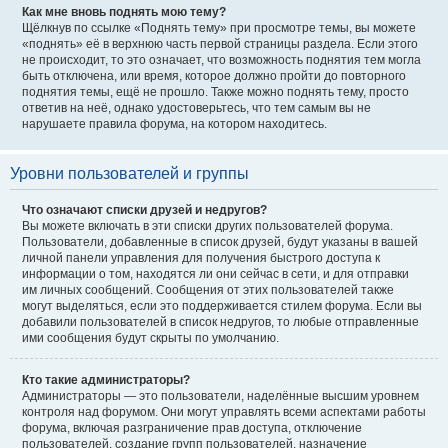
Как мне вновь поднять мою тему?
Щёлкнув по ссылке «Поднять тему» при просмотре темы, вы можете
«поднять» её в верхнюю часть первой страницы раздела. Если этого
не происходит, то это означает, что возможность поднятия тем могла
быть отключена, или время, которое должно пройти до повторного
поднятия темы, ещё не прошло. Также можно поднять тему, просто
ответив на неё, однако удостоверьтесь, что тем самым вы не
нарушаете правила форума, на котором находитесь.
Уровни пользователей и группы
Что означают списки друзей и недругов?
Вы можете включать в эти списки других пользователей форума.
Пользователи, добавленные в список друзей, будут указаны в вашей
личной панели управления для получения быстрого доступа к
информации о том, находятся ли они сейчас в сети, и для отправки
им личных сообщений. Сообщения от этих пользователей также
могут выделяться, если это поддерживается стилем форума. Если вы
добавили пользователей в список недругов, то любые отправленные
ими сообщения будут скрыты по умолчанию.
Кто такие администраторы?
Администраторы — это пользователи, наделённые высшим уровнем
контроля над форумом. Они могут управлять всеми аспектами работы
форума, включая разграничение прав доступа, отключение
пользователей, создание групп пользователей, назначение