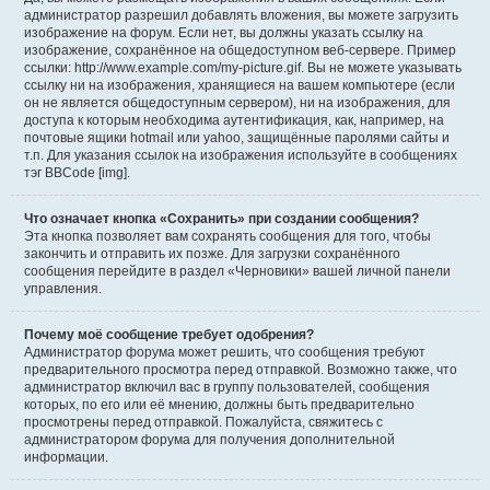
администратор разрешил добавлять вложения, вы можете загрузить
изображение на форум. Если нет, вы должны указать ссылку на
изображение, сохранённое на общедоступном веб-сервере. Пример
ссылки: http://www.example.com/my-picture.gif. Вы не можете указывать
ссылку ни на изображения, хранящиеся на вашем компьютере (если
он не является общедоступным сервером), ни на изображения, для
доступа к которым необходима аутентификация, как, например, на
почтовые ящики hotmail или yahoo, защищённые паролями сайты и
т.п. Для указания ссылок на изображения используйте в сообщениях
тэг BBCode [img].
Что означает кнопка «Сохранить» при создании сообщения?
Эта кнопка позволяет вам сохранять сообщения для того, чтобы
закончить и отправить их позже. Для загрузки сохранённого
сообщения перейдите в раздел «Черновики» вашей личной панели
управления.
Почему моё сообщение требует одобрения?
Администратор форума может решить, что сообщения требуют
предварительного просмотра перед отправкой. Возможно также, что
администратор включил вас в группу пользователей, сообщения
которых, по его или её мнению, должны быть предварительно
просмотрены перед отправкой. Пожалуйста, свяжитесь с
администратором форума для получения дополнительной
информации.