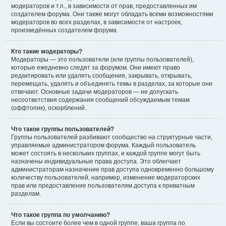
модераторов и т.п., в зависимости от прав, предоставленных им
создателем форума. Они также могут обладать всеми возможностями
модераторов во всех разделах, в зависимости от настроек,
произведённых создателем форума.
Кто такие модераторы?
Модераторы — это пользователи (или группы пользователей),
которые ежедневно следят за форумом. Они имеют право
редактировать или удалять сообщения, закрывать, открывать,
перемещать, удалять и объединять темы в разделах, за которые они
отвечают. Основные задачи модераторов — не допускать
несоответствия содержания сообщений обсуждаемым темам
(оффтопик), оскорблений.
Что такое группы пользователей?
Группы пользователей разбивают сообщество на структурные части,
управляемые администратором форума. Каждый пользователь
может состоять в нескольких группах, и каждой группе могут быть
назначены индивидуальные права доступа. Это облегчает
администраторам назначение прав доступа одновременно большому
количеству пользователей, например, изменение модераторских
прав или предоставление пользователям доступа к приватным
разделам.
Что такое группа по умолчанию?
Если вы состоите более чем в одной группе, ваша группа по