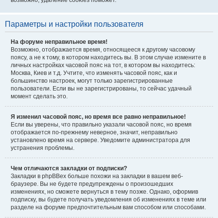
возможно, удаление cookies поможет.
Параметры и настройки пользователя
На форуме неправильное время!
Возможно, отображается время, относящееся к другому часовому
поясу, а не к тому, в котором находитесь вы. В этом случае измените в
личных настройках часовой пояс на тот, в котором вы находитесь:
Москва, Киев и т.д. Учтите, что изменять часовой пояс, как и
большинство настроек, могут только зарегистрированные
пользователи. Если вы не зарегистрированы, то сейчас удачный
момент сделать это.
Я изменил часовой пояс, но время все равно неправильное!
Если вы уверены, что правильно указали часовой пояс, но время
отображается по-прежнему неверное, значит, неправильно
установлено время на сервере. Уведомите администратора для
устранения проблемы.
Чем отличаются закладки от подписки?
Закладки в phpBBex больше похожи на закладки в вашем веб-
браузере. Вы не будете предупреждены о произошедших
изменениях, но сможете вернуться в тему позже. Однако, оформив
подписку, вы будете получать уведомления об изменениях в теме или
разделе на форуме предпочтительным вам способом или способами.