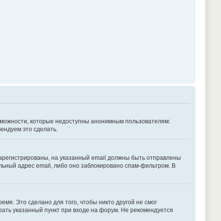
озможности, которые недоступны анонимным пользователям:
мендуем это сделать.
зарегистрированы, на указанный email должны быть отправлены
льный адрес email, либо оно заблокировано спам-фильтром. В
емя. Это сделано для того, чтобы никто другой не смог
рать указанный пункт при входе на форум. Не рекомендуется