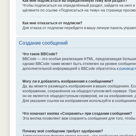
Как мне подписаться на определённую тему или раздел?
Чтобы подписаться на определённый раздел, зайдите на него и 
щёлкните по ссылке «Подписаться на тему» на странице просмо
Как мне отказаться от подписки?
Для отказа от подписки перейдите в вашу личную панель управ
Создание сообщений
Что такое BBCode?
BBCode — это особая реализация HTML, предлагающая больши
однако BBCode также может быть отключен на уровне сообщения в 
дополнительной информацией о BBCode обратитесь к
руководс
Могу ли я добавлять изображения к сообщениям?
Да, вы можете размещать изображения в ваших сообщениях. Есл
изображение, сохранённое на общедоступном веб-сервере. Приме
он не является общедоступным сервером), ни на изображения, д
Для указания ссылок на изображения используйте в сообщениях 
Что означает кнопка «Сохранить» при создании сообщения?
Эта кнопка позволяет вам сохранять сообщения для того, чтобы
Почему моё сообщение требует одобрения?