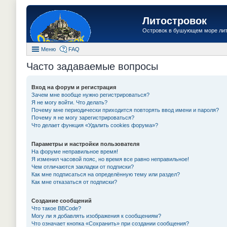
Литостровок
Островок в бушующем море ли
Меню
FAQ
Часто задаваемые вопросы
Вход на форум и регистрация
Зачем мне вообще нужно регистрироваться?
Я не могу войти. Что делать?
Почему мне периодически приходится повторять ввод имени и пароля?
Почему я не могу зарегистрироваться?
Что делает функция «Удалить cookies форума»?
Параметры и настройки пользователя
На форуме неправильное время!
Я изменил часовой пояс, но время все равно неправильное!
Чем отличаются закладки от подписки?
Как мне подписаться на определённую тему или раздел?
Как мне отказаться от подписки?
Создание сообщений
Что такое BBCode?
Могу ли я добавлять изображения к сообщениям?
Что означает кнопка «Сохранить» при создании сообщения?