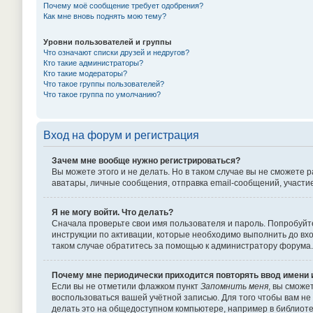
Почему моё сообщение требует одобрения?
Как мне вновь поднять мою тему?
Уровни пользователей и группы
Что означают списки друзей и недругов?
Кто такие администраторы?
Кто такие модераторы?
Что такое группы пользователей?
Что такое группа по умолчанию?
Вход на форум и регистрация
Зачем мне вообще нужно регистрироваться?
Вы можете этого и не делать. Но в таком случае вы не сможет
аватары, личные сообщения, отправка email-сообщений, участие в
Я не могу войти. Что делать?
Сначала проверьте свои имя пользователя и пароль. Попробуйте
инструкции по активации, которые необходимо выполнить до вхо
таком случае обратитесь за помощью к администратору форума.
Почему мне периодически приходится повторять ввод имени 
Если вы не отметили флажком пункт
Запомнить меня
, вы сможе
воспользоваться вашей учётной записью. Для того чтобы вам не
делать это на общедоступном компьютере, например в библиотек