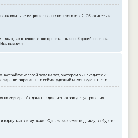
г отключить регистрацию новых пользователей. Обратитесь за
, такие, как отслеживание прочитанных сообщений, если эта
kies поможет.
х настройках часовой пояс на тот, в котором вы находитесь:
 не зарегистрированы, то сейчас удачный момент сделать это.
емя на сервере. Уведомите администратора для устранения
 вернуться в тему позже. Однако, оформив подписку, вы будете