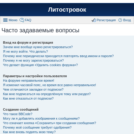
Литостровок
Меню
FAQ
Регистрация
Вход
Часто задаваемые вопросы
Вход на форум и регистрация
Зачем мне вообще нужно регистрироваться?
Я не могу войти. Что делать?
Почему мне периодически приходится повторять ввод имени и пароля?
Почему я не могу зарегистрироваться?
Что делает функция «Удалить cookies форума»?
Параметры и настройки пользователя
На форуме неправильное время!
Я изменил часовой пояс, но время все равно неправильное!
Чем отличаются закладки от подписки?
Как мне подписаться на определённую тему или раздел?
Как мне отказаться от подписки?
Создание сообщений
Что такое BBCode?
Могу ли я добавлять изображения к сообщениям?
Что означает кнопка «Сохранить» при создании сообщения?
Почему моё сообщение требует одобрения?
Как мне вновь поднять мою тему?