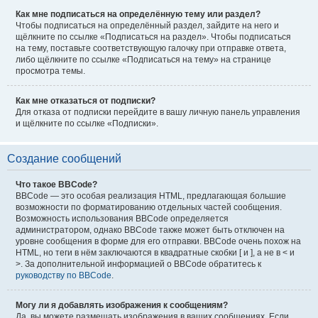
Как мне подписаться на определённую тему или раздел?
Чтобы подписаться на определённый раздел, зайдите на него и
щёлкните по ссылке «Подписаться на раздел». Чтобы подписаться
на тему, поставьте соответствующую галочку при отправке ответа,
либо щёлкните по ссылке «Подписаться на тему» на странице
просмотра темы.
Как мне отказаться от подписки?
Для отказа от подписки перейдите в вашу личную панель управления
и щёлкните по ссылке «Подписки».
Создание сообщений
Что такое BBCode?
BBCode — это особая реализация HTML, предлагающая большие
возможности по форматированию отдельных частей сообщения.
Возможность использования BBCode определяется
администратором, однако BBCode также может быть отключен на
уровне сообщения в форме для его отправки. BBCode очень похож на
HTML, но теги в нём заключаются в квадратные скобки [ и ], а не в < и
>. За дополнительной информацией о BBCode обратитесь к
руководству по BBCode
.
Могу ли я добавлять изображения к сообщениям?
Да, вы можете размещать изображения в ваших сообщениях. Если