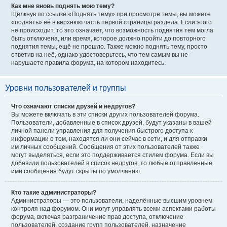
Как мне вновь поднять мою тему?
Щёлкнув по ссылке «Поднять тему» при просмотре темы, вы можете
«поднять» её в верхнюю часть первой страницы раздела. Если этого
не происходит, то это означает, что возможность поднятия тем могла
быть отключена, или время, которое должно пройти до повторного
поднятия темы, ещё не прошло. Также можно поднять тему, просто
ответив на неё, однако удостоверьтесь, что тем самым вы не
нарушаете правила форума, на котором находитесь.
Уровни пользователей и группы
Что означают списки друзей и недругов?
Вы можете включать в эти списки других пользователей форума.
Пользователи, добавленные в список друзей, будут указаны в вашей
личной панели управления для получения быстрого доступа к
информации о том, находятся ли они сейчас в сети, и для отправки
им личных сообщений. Сообщения от этих пользователей также
могут выделяться, если это поддерживается стилем форума. Если вы
добавили пользователей в список недругов, то любые отправленные
ими сообщения будут скрыты по умолчанию.
Кто такие администраторы?
Администраторы — это пользователи, наделённые высшим уровнем
контроля над форумом. Они могут управлять всеми аспектами работы
форума, включая разграничение прав доступа, отключение
пользователей, создание групп пользователей, назначение