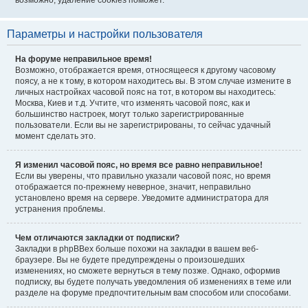
возможно, удаление cookies поможет.
Параметры и настройки пользователя
На форуме неправильное время!
Возможно, отображается время, относящееся к другому часовому
поясу, а не к тому, в котором находитесь вы. В этом случае измените в
личных настройках часовой пояс на тот, в котором вы находитесь:
Москва, Киев и т.д. Учтите, что изменять часовой пояс, как и
большинство настроек, могут только зарегистрированные
пользователи. Если вы не зарегистрированы, то сейчас удачный
момент сделать это.
Я изменил часовой пояс, но время все равно неправильное!
Если вы уверены, что правильно указали часовой пояс, но время
отображается по-прежнему неверное, значит, неправильно
установлено время на сервере. Уведомите администратора для
устранения проблемы.
Чем отличаются закладки от подписки?
Закладки в phpBBex больше похожи на закладки в вашем веб-
браузере. Вы не будете предупреждены о произошедших
изменениях, но сможете вернуться в тему позже. Однако, оформив
подписку, вы будете получать уведомления об изменениях в теме или
разделе на форуме предпочтительным вам способом или способами.