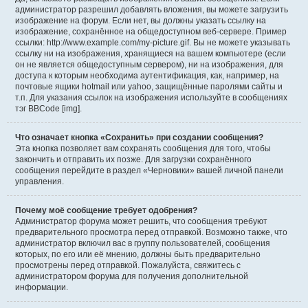
администратор разрешил добавлять вложения, вы можете загрузить
изображение на форум. Если нет, вы должны указать ссылку на
изображение, сохранённое на общедоступном веб-сервере. Пример
ссылки: http://www.example.com/my-picture.gif. Вы не можете указывать
ссылку ни на изображения, хранящиеся на вашем компьютере (если
он не является общедоступным сервером), ни на изображения, для
доступа к которым необходима аутентификация, как, например, на
почтовые ящики hotmail или yahoo, защищённые паролями сайты и
т.п. Для указания ссылок на изображения используйте в сообщениях
тэг BBCode [img].
Что означает кнопка «Сохранить» при создании сообщения?
Эта кнопка позволяет вам сохранять сообщения для того, чтобы
закончить и отправить их позже. Для загрузки сохранённого
сообщения перейдите в раздел «Черновики» вашей личной панели
управления.
Почему моё сообщение требует одобрения?
Администратор форума может решить, что сообщения требуют
предварительного просмотра перед отправкой. Возможно также, что
администратор включил вас в группу пользователей, сообщения
которых, по его или её мнению, должны быть предварительно
просмотрены перед отправкой. Пожалуйста, свяжитесь с
администратором форума для получения дополнительной
информации.