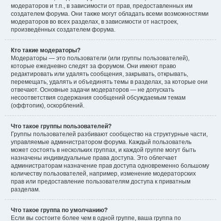
модераторов и т.п., в зависимости от прав, предоставленных им
создателем форума. Они также могут обладать всеми возможностями
модераторов во всех разделах, в зависимости от настроек,
произведённых создателем форума.
Кто такие модераторы?
Модераторы — это пользователи (или группы пользователей),
которые ежедневно следят за форумом. Они имеют право
редактировать или удалять сообщения, закрывать, открывать,
перемещать, удалять и объединять темы в разделах, за которые они
отвечают. Основные задачи модераторов — не допускать
несоответствия содержания сообщений обсуждаемым темам
(оффтопик), оскорблений.
Что такое группы пользователей?
Группы пользователей разбивают сообщество на структурные части,
управляемые администратором форума. Каждый пользователь
может состоять в нескольких группах, и каждой группе могут быть
назначены индивидуальные права доступа. Это облегчает
администраторам назначение прав доступа одновременно большому
количеству пользователей, например, изменение модераторских
прав или предоставление пользователям доступа к приватным
разделам.
Что такое группа по умолчанию?
Если вы состоите более чем в одной группе, ваша группа по