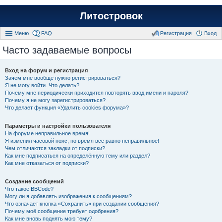
Литостровок
Меню
FAQ
Регистрация
Вход
Часто задаваемые вопросы
Вход на форум и регистрация
Зачем мне вообще нужно регистрироваться?
Я не могу войти. Что делать?
Почему мне периодически приходится повторять ввод имени и пароля?
Почему я не могу зарегистрироваться?
Что делает функция «Удалить cookies форума»?
Параметры и настройки пользователя
На форуме неправильное время!
Я изменил часовой пояс, но время все равно неправильное!
Чем отличаются закладки от подписки?
Как мне подписаться на определённую тему или раздел?
Как мне отказаться от подписки?
Создание сообщений
Что такое BBCode?
Могу ли я добавлять изображения к сообщениям?
Что означает кнопка «Сохранить» при создании сообщения?
Почему моё сообщение требует одобрения?
Как мне вновь поднять мою тему?