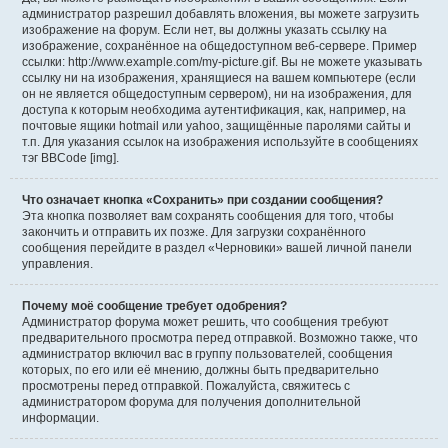
администратор разрешил добавлять вложения, вы можете загрузить
изображение на форум. Если нет, вы должны указать ссылку на
изображение, сохранённое на общедоступном веб-сервере. Пример
ссылки: http://www.example.com/my-picture.gif. Вы не можете указывать
ссылку ни на изображения, хранящиеся на вашем компьютере (если
он не является общедоступным сервером), ни на изображения, для
доступа к которым необходима аутентификация, как, например, на
почтовые ящики hotmail или yahoo, защищённые паролями сайты и
т.п. Для указания ссылок на изображения используйте в сообщениях
тэг BBCode [img].
Что означает кнопка «Сохранить» при создании сообщения?
Эта кнопка позволяет вам сохранять сообщения для того, чтобы
закончить и отправить их позже. Для загрузки сохранённого
сообщения перейдите в раздел «Черновики» вашей личной панели
управления.
Почему моё сообщение требует одобрения?
Администратор форума может решить, что сообщения требуют
предварительного просмотра перед отправкой. Возможно также, что
администратор включил вас в группу пользователей, сообщения
которых, по его или её мнению, должны быть предварительно
просмотрены перед отправкой. Пожалуйста, свяжитесь с
администратором форума для получения дополнительной
информации.