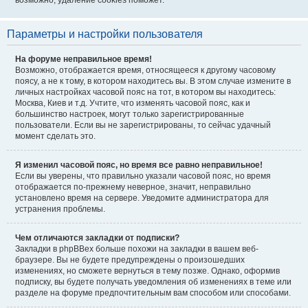
возможно, удаление cookies поможет.
Параметры и настройки пользователя
На форуме неправильное время!
Возможно, отображается время, относящееся к другому часовому
поясу, а не к тому, в котором находитесь вы. В этом случае измените в
личных настройках часовой пояс на тот, в котором вы находитесь:
Москва, Киев и т.д. Учтите, что изменять часовой пояс, как и
большинство настроек, могут только зарегистрированные
пользователи. Если вы не зарегистрированы, то сейчас удачный
момент сделать это.
Я изменил часовой пояс, но время все равно неправильное!
Если вы уверены, что правильно указали часовой пояс, но время
отображается по-прежнему неверное, значит, неправильно
установлено время на сервере. Уведомите администратора для
устранения проблемы.
Чем отличаются закладки от подписки?
Закладки в phpBBex больше похожи на закладки в вашем веб-
браузере. Вы не будете предупреждены о произошедших
изменениях, но сможете вернуться в тему позже. Однако, оформив
подписку, вы будете получать уведомления об изменениях в теме или
разделе на форуме предпочтительным вам способом или способами.