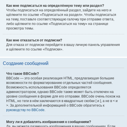
Как мне подписаться на определённую тему или раздел?
Чтобы подписаться на определённый раздел, зайдите на него и
щёлкните по ссылке «Подписаться на раздел». Чтобы подписаться
на тему, поставьте соответствующую галочку при отправке ответа,
либо щёлкните по ссылке «Подписаться на тему» на странице
просмотра темы.
Как мне отказаться от подписки?
Для отказа от подписки перейдите в вашу личную панель управления
и щёлкните по ссылке «Подписки».
Создание сообщений
Что такое BBCode?
BBCode — это особая реализация HTML, предлагающая большие
возможности по форматированию отдельных частей сообщения.
Возможность использования BBCode определяется
администратором, однако BBCode также может быть отключен на
уровне сообщения в форме для его отправки. BBCode очень похож на
HTML, но теги в нём заключаются в квадратные скобки [ и ], а не в < и
>. За дополнительной информацией о BBCode обратитесь к
руководству по BBCode
.
Могу ли я добавлять изображения к сообщениям?
Да, вы можете размещать изображения в ваших сообщениях. Если