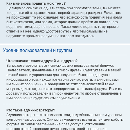
Как мне вновь поднять мою тему?
Щёлкнув по ссылке «Поднять тему» при просмотре темы, вы можете
«поднять» её в верхнюю часть первой страницы раздела. Если этого
не происходит, то это означает, что возможность поднятия тем могла
быть отключена, или время, которое должно пройти до повторного
поднятия темы, ещё не прошло. Также можно поднять тему, просто
ответив на неё, однако удостоверьтесь, что тем самым вы не
нарушаете правила форума, на котором находитесь.
Уровни пользователей и группы
Что означают списки друзей и недругов?
Вы можете включать в эти списки других пользователей форума.
Пользователи, добавленные в список друзей, будут указаны в вашей
личной панели управления для получения быстрого доступа к
информации о том, находятся ли они сейчас в сети, и для отправки
им личных сообщений. Сообщения от этих пользователей также
могут выделяться, если это поддерживается стилем форума. Если вы
добавили пользователей в список недругов, то любые отправленные
ими сообщения будут скрыты по умолчанию.
Кто такие администраторы?
Администраторы — это пользователи, наделённые высшим уровнем
контроля над форумом. Они могут управлять всеми аспектами работы
форума, включая разграничение прав доступа, отключение
пользователей, создание групп пользователей, назначение