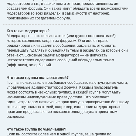
модераторов и т.п., в зависимости от прав, предоставленных им
создателем форума. Они также могут обладать всеми возможностями
модераторов во всех разделах, в зависимости от настроек,
произведённых создателем форума.
Кто такие модераторы?
Модераторы — это пользователи (или группы пользователей),
которые ежедневно следят за форумом. Они имеют право
редактировать или удалять сообщения, закрывать, открывать,
перемещать, удалять и объединять темы в разделах, за которые они
отвечают. Основные задачи модераторов — не допускать
несоответствия содержания сообщений обсуждаемым темам
(оффтопик), оскорблений.
Что такое группы пользователей?
Группы пользователей разбивают сообщество на структурные части,
управляемые администратором форума. Каждый пользователь
может состоять в нескольких группах, и каждой группе могут быть
назначены индивидуальные права доступа. Это облегчает
администраторам назначение прав доступа одновременно большому
количеству пользователей, например, изменение модераторских
прав или предоставление пользователям доступа к приватным
разделам.
Что такое группа по умолчанию?
Если вы состоите более чем в одной группе, ваша группа по