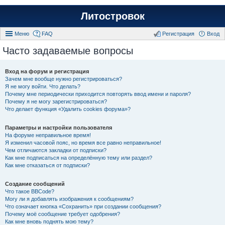
Литостровок
Меню
FAQ
Регистрация
Вход
Часто задаваемые вопросы
Вход на форум и регистрация
Зачем мне вообще нужно регистрироваться?
Я не могу войти. Что делать?
Почему мне периодически приходится повторять ввод имени и пароля?
Почему я не могу зарегистрироваться?
Что делает функция «Удалить cookies форума»?
Параметры и настройки пользователя
На форуме неправильное время!
Я изменил часовой пояс, но время все равно неправильное!
Чем отличаются закладки от подписки?
Как мне подписаться на определённую тему или раздел?
Как мне отказаться от подписки?
Создание сообщений
Что такое BBCode?
Могу ли я добавлять изображения к сообщениям?
Что означает кнопка «Сохранить» при создании сообщения?
Почему моё сообщение требует одобрения?
Как мне вновь поднять мою тему?