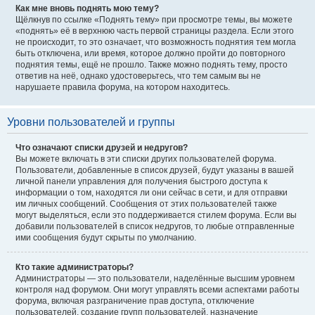
Как мне вновь поднять мою тему?
Щёлкнув по ссылке «Поднять тему» при просмотре темы, вы можете
«поднять» её в верхнюю часть первой страницы раздела. Если этого
не происходит, то это означает, что возможность поднятия тем могла
быть отключена, или время, которое должно пройти до повторного
поднятия темы, ещё не прошло. Также можно поднять тему, просто
ответив на неё, однако удостоверьтесь, что тем самым вы не
нарушаете правила форума, на котором находитесь.
Уровни пользователей и группы
Что означают списки друзей и недругов?
Вы можете включать в эти списки других пользователей форума.
Пользователи, добавленные в список друзей, будут указаны в вашей
личной панели управления для получения быстрого доступа к
информации о том, находятся ли они сейчас в сети, и для отправки
им личных сообщений. Сообщения от этих пользователей также
могут выделяться, если это поддерживается стилем форума. Если вы
добавили пользователей в список недругов, то любые отправленные
ими сообщения будут скрыты по умолчанию.
Кто такие администраторы?
Администраторы — это пользователи, наделённые высшим уровнем
контроля над форумом. Они могут управлять всеми аспектами работы
форума, включая разграничение прав доступа, отключение
пользователей, создание групп пользователей, назначение