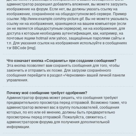
администратор разрешил добавлять вложения, вы можете загрузить
изображение на форум. Если нет, вы должны указать ссылку на
изображение, сохранённое на общедоступном веб-сервере. Пример
ссылки: http://www.example.com/my-picture.gif. Вы не можете указывать
ссылку ни на изображения, хранящиеся на вашем компьютере (если
он не является общедоступным сервером), ни на изображения, для
доступа к которым необходима аутентификация, как, например, на
почтовые ящики hotmail или yahoo, защищённые паролями сайты и
т.п. Для указания ссылок на изображения используйте в сообщениях
тэг BBCode [img].
Что означает кнопка «Сохранить» при создании сообщения?
Эта кнопка позволяет вам сохранять сообщения для того, чтобы
закончить и отправить их позже. Для загрузки сохранённого
сообщения перейдите в раздел «Черновики» вашей личной панели
управления.
Почему моё сообщение требует одобрения?
Администратор форума может решить, что сообщения требуют
предварительного просмотра перед отправкой. Возможно также, что
администратор включил вас в группу пользователей, сообщения
которых, по его или её мнению, должны быть предварительно
просмотрены перед отправкой. Пожалуйста, свяжитесь с
администратором форума для получения дополнительной
информации.