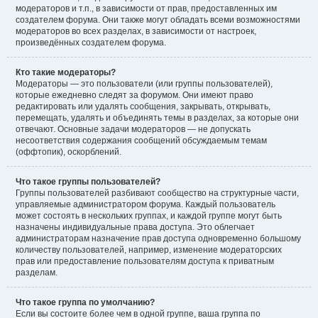
модераторов и т.п., в зависимости от прав, предоставленных им
создателем форума. Они также могут обладать всеми возможностями
модераторов во всех разделах, в зависимости от настроек,
произведённых создателем форума.
Кто такие модераторы?
Модераторы — это пользователи (или группы пользователей),
которые ежедневно следят за форумом. Они имеют право
редактировать или удалять сообщения, закрывать, открывать,
перемещать, удалять и объединять темы в разделах, за которые они
отвечают. Основные задачи модераторов — не допускать
несоответствия содержания сообщений обсуждаемым темам
(оффтопик), оскорблений.
Что такое группы пользователей?
Группы пользователей разбивают сообщество на структурные части,
управляемые администратором форума. Каждый пользователь
может состоять в нескольких группах, и каждой группе могут быть
назначены индивидуальные права доступа. Это облегчает
администраторам назначение прав доступа одновременно большому
количеству пользователей, например, изменение модераторских
прав или предоставление пользователям доступа к приватным
разделам.
Что такое группа по умолчанию?
Если вы состоите более чем в одной группе, ваша группа по