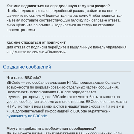
Как мне подписаться на определённую тему или раздел?
Чтобы подписаться на определённый раздел, зайдите на него и
щёлкните по ссылке «Подписаться на раздел». Чтобы подписаться
на тему, поставьте соответствующую галочку при отправке ответа,
либо щёлкните по ссылке «Подписаться на тему» на странице
просмотра темы.
Как мне отказаться от подписки?
Для отказа от подписки перейдите в вашу личную панель управления
и щёлкните по ссылке «Подписки».
Создание сообщений
Что такое BBCode?
BBCode — это особая реализация HTML, предлагающая большие
возможности по форматированию отдельных частей сообщения.
Возможность использования BBCode определяется
администратором, однако BBCode также может быть отключен на
уровне сообщения в форме для его отправки. BBCode очень похож на
HTML, но теги в нём заключаются в квадратные скобки [ и ], а не в < и
>. За дополнительной информацией о BBCode обратитесь к
руководству по BBCode
.
Могу ли я добавлять изображения к сообщениям?
Да, вы можете размещать изображения в ваших сообщениях. Если