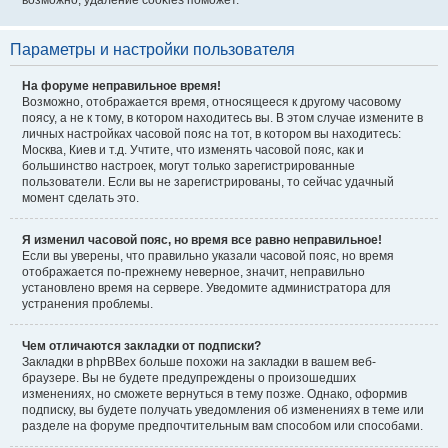
возможно, удаление cookies поможет.
Параметры и настройки пользователя
На форуме неправильное время!
Возможно, отображается время, относящееся к другому часовому
поясу, а не к тому, в котором находитесь вы. В этом случае измените в
личных настройках часовой пояс на тот, в котором вы находитесь:
Москва, Киев и т.д. Учтите, что изменять часовой пояс, как и
большинство настроек, могут только зарегистрированные
пользователи. Если вы не зарегистрированы, то сейчас удачный
момент сделать это.
Я изменил часовой пояс, но время все равно неправильное!
Если вы уверены, что правильно указали часовой пояс, но время
отображается по-прежнему неверное, значит, неправильно
установлено время на сервере. Уведомите администратора для
устранения проблемы.
Чем отличаются закладки от подписки?
Закладки в phpBBex больше похожи на закладки в вашем веб-
браузере. Вы не будете предупреждены о произошедших
изменениях, но сможете вернуться в тему позже. Однако, оформив
подписку, вы будете получать уведомления об изменениях в теме или
разделе на форуме предпочтительным вам способом или способами.