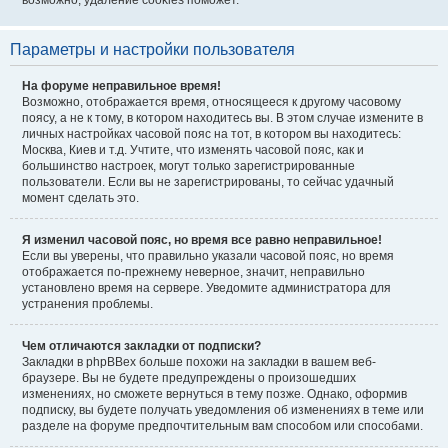
возможно, удаление cookies поможет.
Параметры и настройки пользователя
На форуме неправильное время!
Возможно, отображается время, относящееся к другому часовому
поясу, а не к тому, в котором находитесь вы. В этом случае измените в
личных настройках часовой пояс на тот, в котором вы находитесь:
Москва, Киев и т.д. Учтите, что изменять часовой пояс, как и
большинство настроек, могут только зарегистрированные
пользователи. Если вы не зарегистрированы, то сейчас удачный
момент сделать это.
Я изменил часовой пояс, но время все равно неправильное!
Если вы уверены, что правильно указали часовой пояс, но время
отображается по-прежнему неверное, значит, неправильно
установлено время на сервере. Уведомите администратора для
устранения проблемы.
Чем отличаются закладки от подписки?
Закладки в phpBBex больше похожи на закладки в вашем веб-
браузере. Вы не будете предупреждены о произошедших
изменениях, но сможете вернуться в тему позже. Однако, оформив
подписку, вы будете получать уведомления об изменениях в теме или
разделе на форуме предпочтительным вам способом или способами.