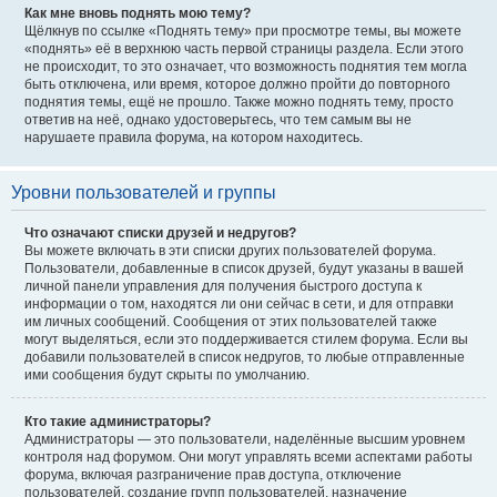
Как мне вновь поднять мою тему?
Щёлкнув по ссылке «Поднять тему» при просмотре темы, вы можете
«поднять» её в верхнюю часть первой страницы раздела. Если этого
не происходит, то это означает, что возможность поднятия тем могла
быть отключена, или время, которое должно пройти до повторного
поднятия темы, ещё не прошло. Также можно поднять тему, просто
ответив на неё, однако удостоверьтесь, что тем самым вы не
нарушаете правила форума, на котором находитесь.
Уровни пользователей и группы
Что означают списки друзей и недругов?
Вы можете включать в эти списки других пользователей форума.
Пользователи, добавленные в список друзей, будут указаны в вашей
личной панели управления для получения быстрого доступа к
информации о том, находятся ли они сейчас в сети, и для отправки
им личных сообщений. Сообщения от этих пользователей также
могут выделяться, если это поддерживается стилем форума. Если вы
добавили пользователей в список недругов, то любые отправленные
ими сообщения будут скрыты по умолчанию.
Кто такие администраторы?
Администраторы — это пользователи, наделённые высшим уровнем
контроля над форумом. Они могут управлять всеми аспектами работы
форума, включая разграничение прав доступа, отключение
пользователей, создание групп пользователей, назначение