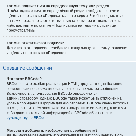
Как мне подписаться на определённую тему или раздел?
Чтобы подписаться на определённый раздел, зайдите на него и
щёлкните по ссылке «Подписаться на раздел». Чтобы подписаться
на тему, поставьте соответствующую галочку при отправке ответа,
либо щёлкните по ссылке «Подписаться на тему» на странице
просмотра темы.
Как мне отказаться от подписки?
Для отказа от подписки перейдите в вашу личную панель управления
и щёлкните по ссылке «Подписки».
Создание сообщений
Что такое BBCode?
BBCode — это особая реализация HTML, предлагающая большие
возможности по форматированию отдельных частей сообщения.
Возможность использования BBCode определяется
администратором, однако BBCode также может быть отключен на
уровне сообщения в форме для его отправки. BBCode очень похож на
HTML, но теги в нём заключаются в квадратные скобки [ и ], а не в < и
>. За дополнительной информацией о BBCode обратитесь к
руководству по BBCode
.
Могу ли я добавлять изображения к сообщениям?
Да, вы можете размещать изображения в ваших сообщениях. Если