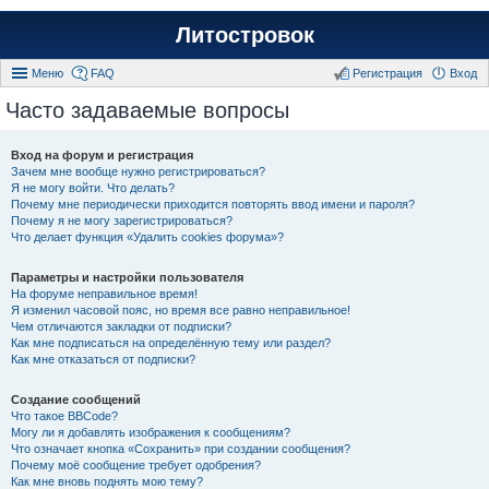
Литостровок
Меню
FAQ
Регистрация
Вход
Часто задаваемые вопросы
Вход на форум и регистрация
Зачем мне вообще нужно регистрироваться?
Я не могу войти. Что делать?
Почему мне периодически приходится повторять ввод имени и пароля?
Почему я не могу зарегистрироваться?
Что делает функция «Удалить cookies форума»?
Параметры и настройки пользователя
На форуме неправильное время!
Я изменил часовой пояс, но время все равно неправильное!
Чем отличаются закладки от подписки?
Как мне подписаться на определённую тему или раздел?
Как мне отказаться от подписки?
Создание сообщений
Что такое BBCode?
Могу ли я добавлять изображения к сообщениям?
Что означает кнопка «Сохранить» при создании сообщения?
Почему моё сообщение требует одобрения?
Как мне вновь поднять мою тему?