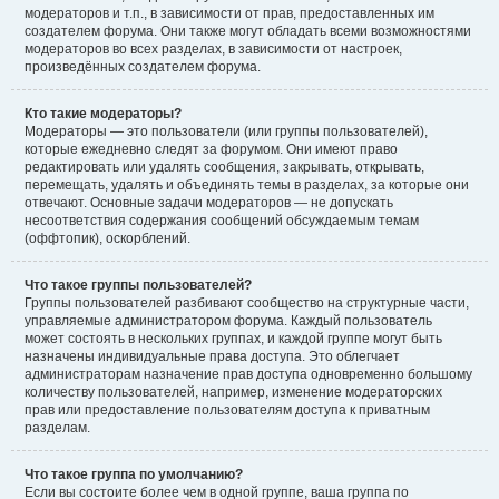
модераторов и т.п., в зависимости от прав, предоставленных им
создателем форума. Они также могут обладать всеми возможностями
модераторов во всех разделах, в зависимости от настроек,
произведённых создателем форума.
Кто такие модераторы?
Модераторы — это пользователи (или группы пользователей),
которые ежедневно следят за форумом. Они имеют право
редактировать или удалять сообщения, закрывать, открывать,
перемещать, удалять и объединять темы в разделах, за которые они
отвечают. Основные задачи модераторов — не допускать
несоответствия содержания сообщений обсуждаемым темам
(оффтопик), оскорблений.
Что такое группы пользователей?
Группы пользователей разбивают сообщество на структурные части,
управляемые администратором форума. Каждый пользователь
может состоять в нескольких группах, и каждой группе могут быть
назначены индивидуальные права доступа. Это облегчает
администраторам назначение прав доступа одновременно большому
количеству пользователей, например, изменение модераторских
прав или предоставление пользователям доступа к приватным
разделам.
Что такое группа по умолчанию?
Если вы состоите более чем в одной группе, ваша группа по