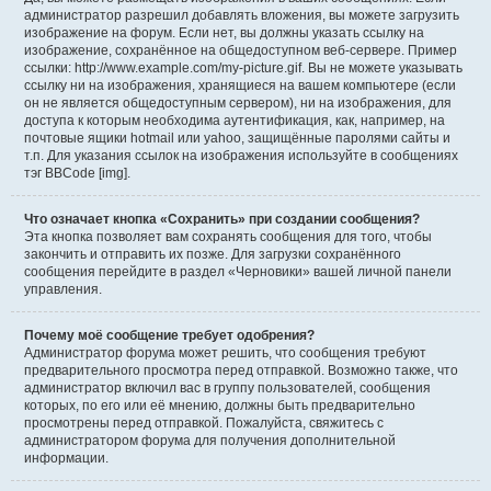
администратор разрешил добавлять вложения, вы можете загрузить
изображение на форум. Если нет, вы должны указать ссылку на
изображение, сохранённое на общедоступном веб-сервере. Пример
ссылки: http://www.example.com/my-picture.gif. Вы не можете указывать
ссылку ни на изображения, хранящиеся на вашем компьютере (если
он не является общедоступным сервером), ни на изображения, для
доступа к которым необходима аутентификация, как, например, на
почтовые ящики hotmail или yahoo, защищённые паролями сайты и
т.п. Для указания ссылок на изображения используйте в сообщениях
тэг BBCode [img].
Что означает кнопка «Сохранить» при создании сообщения?
Эта кнопка позволяет вам сохранять сообщения для того, чтобы
закончить и отправить их позже. Для загрузки сохранённого
сообщения перейдите в раздел «Черновики» вашей личной панели
управления.
Почему моё сообщение требует одобрения?
Администратор форума может решить, что сообщения требуют
предварительного просмотра перед отправкой. Возможно также, что
администратор включил вас в группу пользователей, сообщения
которых, по его или её мнению, должны быть предварительно
просмотрены перед отправкой. Пожалуйста, свяжитесь с
администратором форума для получения дополнительной
информации.