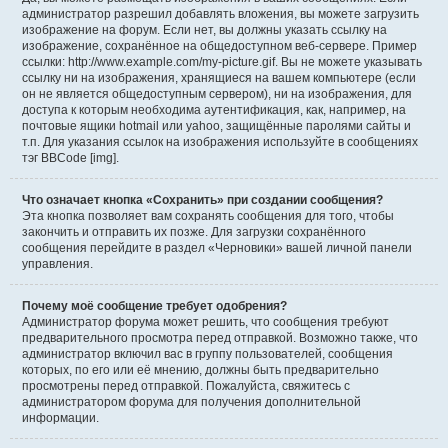
администратор разрешил добавлять вложения, вы можете загрузить
изображение на форум. Если нет, вы должны указать ссылку на
изображение, сохранённое на общедоступном веб-сервере. Пример
ссылки: http://www.example.com/my-picture.gif. Вы не можете указывать
ссылку ни на изображения, хранящиеся на вашем компьютере (если
он не является общедоступным сервером), ни на изображения, для
доступа к которым необходима аутентификация, как, например, на
почтовые ящики hotmail или yahoo, защищённые паролями сайты и
т.п. Для указания ссылок на изображения используйте в сообщениях
тэг BBCode [img].
Что означает кнопка «Сохранить» при создании сообщения?
Эта кнопка позволяет вам сохранять сообщения для того, чтобы
закончить и отправить их позже. Для загрузки сохранённого
сообщения перейдите в раздел «Черновики» вашей личной панели
управления.
Почему моё сообщение требует одобрения?
Администратор форума может решить, что сообщения требуют
предварительного просмотра перед отправкой. Возможно также, что
администратор включил вас в группу пользователей, сообщения
которых, по его или её мнению, должны быть предварительно
просмотрены перед отправкой. Пожалуйста, свяжитесь с
администратором форума для получения дополнительной
информации.