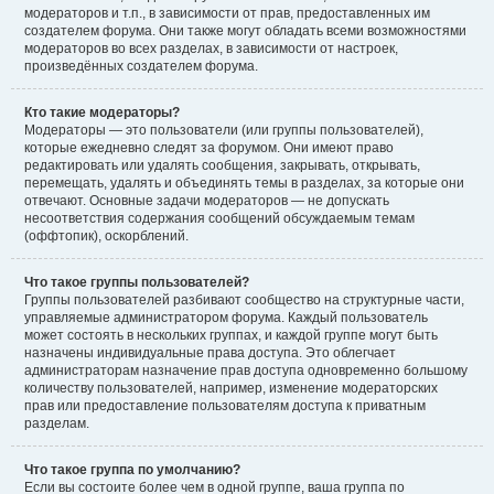
модераторов и т.п., в зависимости от прав, предоставленных им
создателем форума. Они также могут обладать всеми возможностями
модераторов во всех разделах, в зависимости от настроек,
произведённых создателем форума.
Кто такие модераторы?
Модераторы — это пользователи (или группы пользователей),
которые ежедневно следят за форумом. Они имеют право
редактировать или удалять сообщения, закрывать, открывать,
перемещать, удалять и объединять темы в разделах, за которые они
отвечают. Основные задачи модераторов — не допускать
несоответствия содержания сообщений обсуждаемым темам
(оффтопик), оскорблений.
Что такое группы пользователей?
Группы пользователей разбивают сообщество на структурные части,
управляемые администратором форума. Каждый пользователь
может состоять в нескольких группах, и каждой группе могут быть
назначены индивидуальные права доступа. Это облегчает
администраторам назначение прав доступа одновременно большому
количеству пользователей, например, изменение модераторских
прав или предоставление пользователям доступа к приватным
разделам.
Что такое группа по умолчанию?
Если вы состоите более чем в одной группе, ваша группа по