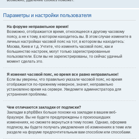
возможно, удаление cookies поможет.
Параметры и настройки пользователя
На форуме неправильное время!
Возможно, отображается время, относящееся к другому часовому
поясу, а не к тому, в котором находитесь вы. В этом случае измените в
личных настройках часовой пояс на тот, в котором вы находитесь:
Москва, Киев и т.д. Учтите, что изменять часовой пояс, как и
большинство настроек, могут только зарегистрированные
пользователи. Если вы не зарегистрированы, то сейчас удачный
момент сделать это.
Я изменил часовой пояс, но время все равно неправильное!
Если вы уверены, что правильно указали часовой пояс, но время
отображается по-прежнему неверное, значит, неправильно
установлено время на сервере. Уведомите администратора для
устранения проблемы.
Чем отличаются закладки от подписки?
Закладки в phpBBex больше похожи на закладки в вашем веб-
браузере. Вы не будете предупреждены о произошедших
изменениях, но сможете вернуться в тему позже. Однако, оформив
подписку, вы будете получать уведомления об изменениях в теме или
разделе на форуме предпочтительным вам способом или способами.