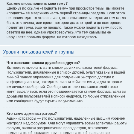
Как мне вновь поднять мою тему?
Щёлкнув по ссылке «Поднять тему» при просмотре темы, вы можете
«поднять» её в верхнюю часть первой страницы раздела. Если этого
не происходит, то это означает, что возможность поднятия тем могла
быть отключена, или время, которое должно пройти до повторного
поднятия темы, ещё не прошло. Также можно поднять тему, просто
ответив на неё, однако удостоверьтесь, что тем самым вы не
нарушаете правила форума, на котором находитесь.
Уровни пользователей и группы
Что означают списки друзей и недругов?
Вы можете включать в эти списки других пользователей форума.
Пользователи, добавленные в список друзей, будут указаны в вашей
личной панели управления для получения быстрого доступа к
информации о том, находятся ли они сейчас в сети, и для отправки
им личных сообщений. Сообщения от этих пользователей также
могут выделяться, если это поддерживается стилем форума. Если вы
добавили пользователей в список недругов, то любые отправленные
ими сообщения будут скрыты по умолчанию.
Кто такие администраторы?
Администраторы — это пользователи, наделённые высшим уровнем
контроля над форумом. Они могут управлять всеми аспектами работы
форума, включая разграничение прав доступа, отключение
пользователей, создание групп пользователей, назначение