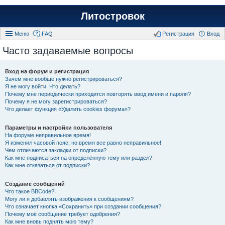
Литостровок
Меню
FAQ
Регистрация
Вход
Часто задаваемые вопросы
Вход на форум и регистрация
Зачем мне вообще нужно регистрироваться?
Я не могу войти. Что делать?
Почему мне периодически приходится повторять ввод имени и пароля?
Почему я не могу зарегистрироваться?
Что делает функция «Удалить cookies форума»?
Параметры и настройки пользователя
На форуме неправильное время!
Я изменил часовой пояс, но время все равно неправильное!
Чем отличаются закладки от подписки?
Как мне подписаться на определённую тему или раздел?
Как мне отказаться от подписки?
Создание сообщений
Что такое BBCode?
Могу ли я добавлять изображения к сообщениям?
Что означает кнопка «Сохранить» при создании сообщения?
Почему моё сообщение требует одобрения?
Как мне вновь поднять мою тему?