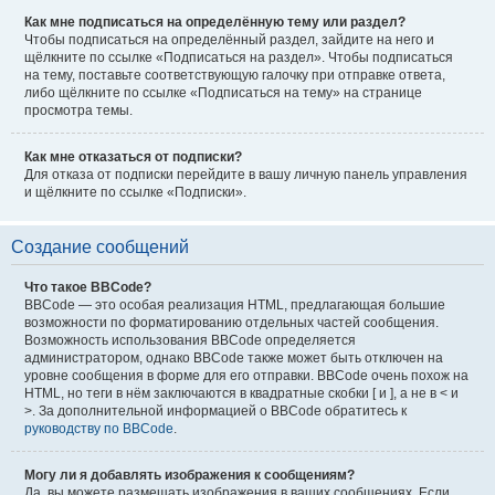
Как мне подписаться на определённую тему или раздел?
Чтобы подписаться на определённый раздел, зайдите на него и
щёлкните по ссылке «Подписаться на раздел». Чтобы подписаться
на тему, поставьте соответствующую галочку при отправке ответа,
либо щёлкните по ссылке «Подписаться на тему» на странице
просмотра темы.
Как мне отказаться от подписки?
Для отказа от подписки перейдите в вашу личную панель управления
и щёлкните по ссылке «Подписки».
Создание сообщений
Что такое BBCode?
BBCode — это особая реализация HTML, предлагающая большие
возможности по форматированию отдельных частей сообщения.
Возможность использования BBCode определяется
администратором, однако BBCode также может быть отключен на
уровне сообщения в форме для его отправки. BBCode очень похож на
HTML, но теги в нём заключаются в квадратные скобки [ и ], а не в < и
>. За дополнительной информацией о BBCode обратитесь к
руководству по BBCode
.
Могу ли я добавлять изображения к сообщениям?
Да, вы можете размещать изображения в ваших сообщениях. Если