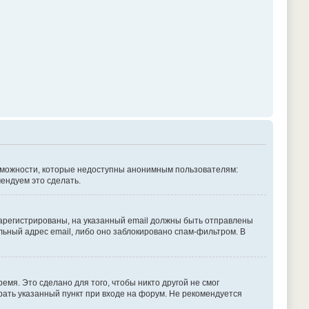
озможности, которые недоступны анонимным пользователям:
мендуем это сделать.
зарегистрированы, на указанный email должны быть отправлены
льный адрес email, либо оно заблокировано спам-фильтром. В
емя. Это сделано для того, чтобы никто другой не смог
рать указанный пункт при входе на форум. Не рекомендуется