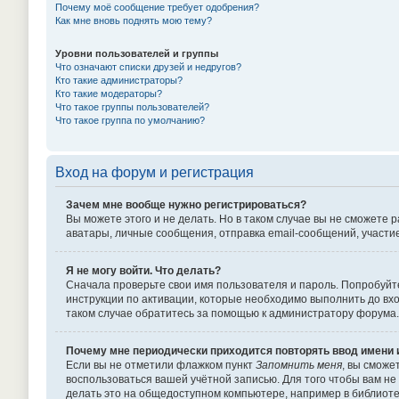
Почему моё сообщение требует одобрения?
Как мне вновь поднять мою тему?
Уровни пользователей и группы
Что означают списки друзей и недругов?
Кто такие администраторы?
Кто такие модераторы?
Что такое группы пользователей?
Что такое группа по умолчанию?
Вход на форум и регистрация
Зачем мне вообще нужно регистрироваться?
Вы можете этого и не делать. Но в таком случае вы не сможет
аватары, личные сообщения, отправка email-сообщений, участие в
Я не могу войти. Что делать?
Сначала проверьте свои имя пользователя и пароль. Попробуйте
инструкции по активации, которые необходимо выполнить до вхо
таком случае обратитесь за помощью к администратору форума.
Почему мне периодически приходится повторять ввод имени 
Если вы не отметили флажком пункт
Запомнить меня
, вы сможе
воспользоваться вашей учётной записью. Для того чтобы вам не
делать это на общедоступном компьютере, например в библиотек