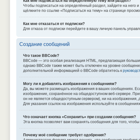
Как мне подписаться на определённую тему или раздел?
Чтобы подписаться на определённый раздел, зайдите на него и 
щёлкните по ссылке «Подписаться на тему» на странице просмо
Как мне отказаться от подписки?
Для отказа от подписки перейдите в вашу личную панель управ
Создание сообщений
Что такое BBCode?
BBCode — это особая реализация HTML, предлагающая больши
однако BBCode также может быть отключен на уровне сообщения в 
дополнительной информацией о BBCode обратитесь к
руководс
Могу ли я добавлять изображения к сообщениям?
Да, вы можете размещать изображения в ваших сообщениях. Есл
изображение, сохранённое на общедоступном веб-сервере. Приме
он не является общедоступным сервером), ни на изображения, д
Для указания ссылок на изображения используйте в сообщениях 
Что означает кнопка «Сохранить» при создании сообщения?
Эта кнопка позволяет вам сохранять сообщения для того, чтобы
Почему моё сообщение требует одобрения?