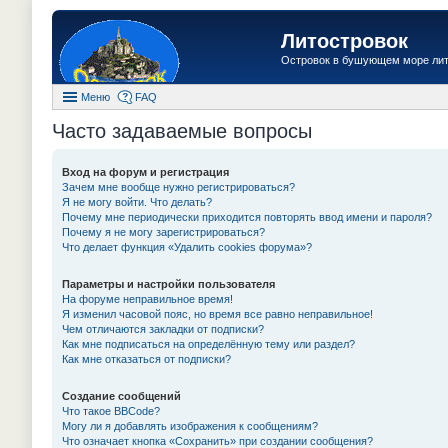
Литостровок
Островок в бушующем море ли
Меню
FAQ
Часто задаваемые вопросы
Вход на форум и регистрация
Зачем мне вообще нужно регистрироваться?
Я не могу войти. Что делать?
Почему мне периодически приходится повторять ввод имени и пароля?
Почему я не могу зарегистрироваться?
Что делает функция «Удалить cookies форума»?
Параметры и настройки пользователя
На форуме неправильное время!
Я изменил часовой пояс, но время все равно неправильное!
Чем отличаются закладки от подписки?
Как мне подписаться на определённую тему или раздел?
Как мне отказаться от подписки?
Создание сообщений
Что такое BBCode?
Могу ли я добавлять изображения к сообщениям?
Что означает кнопка «Сохранить» при создании сообщения?