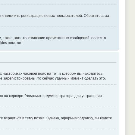
г отключить регистрацию новых пользователей. Обратитесь за
, такие, как отслеживание прочитанных сообщений, если эта
kies поможет.
х настройках часовой пояс на тот, в котором вы находитесь:
 не зарегистрированы, то сейчас удачный момент сделать это.
емя на сервере. Уведомите администратора для устранения
 вернуться в тему позже. Однако, оформив подписку, вы будете