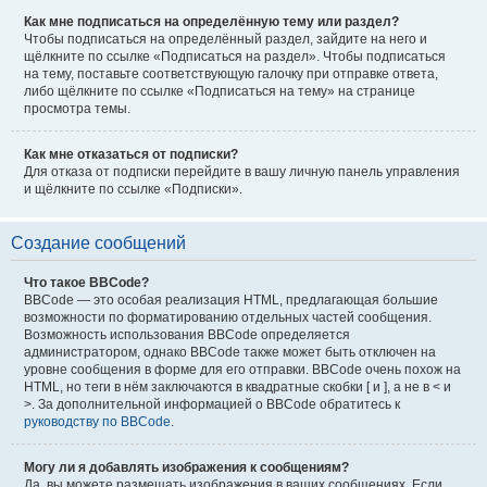
Как мне подписаться на определённую тему или раздел?
Чтобы подписаться на определённый раздел, зайдите на него и
щёлкните по ссылке «Подписаться на раздел». Чтобы подписаться
на тему, поставьте соответствующую галочку при отправке ответа,
либо щёлкните по ссылке «Подписаться на тему» на странице
просмотра темы.
Как мне отказаться от подписки?
Для отказа от подписки перейдите в вашу личную панель управления
и щёлкните по ссылке «Подписки».
Создание сообщений
Что такое BBCode?
BBCode — это особая реализация HTML, предлагающая большие
возможности по форматированию отдельных частей сообщения.
Возможность использования BBCode определяется
администратором, однако BBCode также может быть отключен на
уровне сообщения в форме для его отправки. BBCode очень похож на
HTML, но теги в нём заключаются в квадратные скобки [ и ], а не в < и
>. За дополнительной информацией о BBCode обратитесь к
руководству по BBCode
.
Могу ли я добавлять изображения к сообщениям?
Да, вы можете размещать изображения в ваших сообщениях. Если