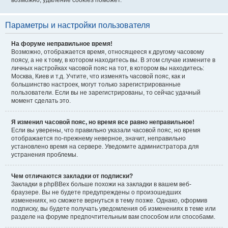
возможно, удаление cookies поможет.
Параметры и настройки пользователя
На форуме неправильное время!
Возможно, отображается время, относящееся к другому часовому
поясу, а не к тому, в котором находитесь вы. В этом случае измените в
личных настройках часовой пояс на тот, в котором вы находитесь:
Москва, Киев и т.д. Учтите, что изменять часовой пояс, как и
большинство настроек, могут только зарегистрированные
пользователи. Если вы не зарегистрированы, то сейчас удачный
момент сделать это.
Я изменил часовой пояс, но время все равно неправильное!
Если вы уверены, что правильно указали часовой пояс, но время
отображается по-прежнему неверное, значит, неправильно
установлено время на сервере. Уведомите администратора для
устранения проблемы.
Чем отличаются закладки от подписки?
Закладки в phpBBex больше похожи на закладки в вашем веб-
браузере. Вы не будете предупреждены о произошедших
изменениях, но сможете вернуться в тему позже. Однако, оформив
подписку, вы будете получать уведомления об изменениях в теме или
разделе на форуме предпочтительным вам способом или способами.