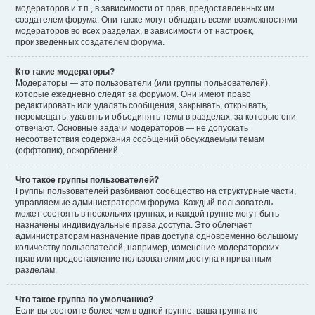
модераторов и т.п., в зависимости от прав, предоставленных им
создателем форума. Они также могут обладать всеми возможностями
модераторов во всех разделах, в зависимости от настроек,
произведённых создателем форума.
Кто такие модераторы?
Модераторы — это пользователи (или группы пользователей),
которые ежедневно следят за форумом. Они имеют право
редактировать или удалять сообщения, закрывать, открывать,
перемещать, удалять и объединять темы в разделах, за которые они
отвечают. Основные задачи модераторов — не допускать
несоответствия содержания сообщений обсуждаемым темам
(оффтопик), оскорблений.
Что такое группы пользователей?
Группы пользователей разбивают сообщество на структурные части,
управляемые администратором форума. Каждый пользователь
может состоять в нескольких группах, и каждой группе могут быть
назначены индивидуальные права доступа. Это облегчает
администраторам назначение прав доступа одновременно большому
количеству пользователей, например, изменение модераторских
прав или предоставление пользователям доступа к приватным
разделам.
Что такое группа по умолчанию?
Если вы состоите более чем в одной группе, ваша группа по