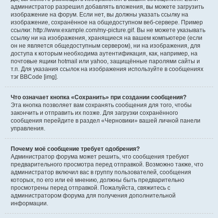
администратор разрешил добавлять вложения, вы можете загрузить
изображение на форум. Если нет, вы должны указать ссылку на
изображение, сохранённое на общедоступном веб-сервере. Пример
ссылки: http://www.example.com/my-picture.gif. Вы не можете указывать
ссылку ни на изображения, хранящиеся на вашем компьютере (если
он не является общедоступным сервером), ни на изображения, для
доступа к которым необходима аутентификация, как, например, на
почтовые ящики hotmail или yahoo, защищённые паролями сайты и
т.п. Для указания ссылок на изображения используйте в сообщениях
тэг BBCode [img].
Что означает кнопка «Сохранить» при создании сообщения?
Эта кнопка позволяет вам сохранять сообщения для того, чтобы
закончить и отправить их позже. Для загрузки сохранённого
сообщения перейдите в раздел «Черновики» вашей личной панели
управления.
Почему моё сообщение требует одобрения?
Администратор форума может решить, что сообщения требуют
предварительного просмотра перед отправкой. Возможно также, что
администратор включил вас в группу пользователей, сообщения
которых, по его или её мнению, должны быть предварительно
просмотрены перед отправкой. Пожалуйста, свяжитесь с
администратором форума для получения дополнительной
информации.