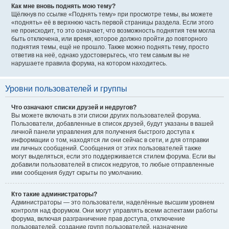
Как мне вновь поднять мою тему?
Щёлкнув по ссылке «Поднять тему» при просмотре темы, вы можете
«поднять» её в верхнюю часть первой страницы раздела. Если этого
не происходит, то это означает, что возможность поднятия тем могла
быть отключена, или время, которое должно пройти до повторного
поднятия темы, ещё не прошло. Также можно поднять тему, просто
ответив на неё, однако удостоверьтесь, что тем самым вы не
нарушаете правила форума, на котором находитесь.
Уровни пользователей и группы
Что означают списки друзей и недругов?
Вы можете включать в эти списки других пользователей форума.
Пользователи, добавленные в список друзей, будут указаны в вашей
личной панели управления для получения быстрого доступа к
информации о том, находятся ли они сейчас в сети, и для отправки
им личных сообщений. Сообщения от этих пользователей также
могут выделяться, если это поддерживается стилем форума. Если вы
добавили пользователей в список недругов, то любые отправленные
ими сообщения будут скрыты по умолчанию.
Кто такие администраторы?
Администраторы — это пользователи, наделённые высшим уровнем
контроля над форумом. Они могут управлять всеми аспектами работы
форума, включая разграничение прав доступа, отключение
пользователей, создание групп пользователей, назначение