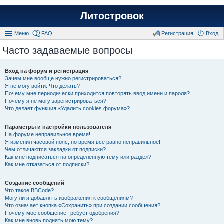
Литостровок
Меню
FAQ
Регистрация
Вход
Часто задаваемые вопросы
Вход на форум и регистрация
Зачем мне вообще нужно регистрироваться?
Я не могу войти. Что делать?
Почему мне периодически приходится повторять ввод имени и пароля?
Почему я не могу зарегистрироваться?
Что делает функция «Удалить cookies форума»?
Параметры и настройки пользователя
На форуме неправильное время!
Я изменил часовой пояс, но время все равно неправильное!
Чем отличаются закладки от подписки?
Как мне подписаться на определённую тему или раздел?
Как мне отказаться от подписки?
Создание сообщений
Что такое BBCode?
Могу ли я добавлять изображения к сообщениям?
Что означает кнопка «Сохранить» при создании сообщения?
Почему моё сообщение требует одобрения?
Как мне вновь поднять мою тему?