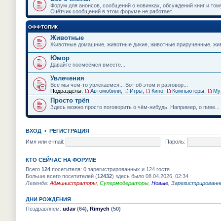
и
Форум для анонсов, сообщений о новинках, обсуждений книг и том
ю
Счётчик сообщений в этом форуме не работает.
ОФФТОПИК
Животные
Животные домашние, животные дикие, животные прирученные, живо
Юмор
Давайте посмеёмся вместе...
Увлечения
Все мы чем-то увлекаемся... Вот об этом и разговор...
Подразделы:
Автомобили
,
Игры
,
Кино
,
Компьютеры
,
Му
Просто трёп
Здесь можно просто поговорить о чём-нибудь. Например, о пиве...
ВХОД
•
РЕГИСТРАЦИЯ
Имя или e-mail:
Пароль:
КТО СЕЙЧАС НА ФОРУМЕ
Всего
124
посетителя: 0 зарегистрированных и 124 гостя
Больше всего посетителей (
12432
) здесь было 08.04.2026, 02:34
Легенда:
Администраторы
,
Супермодераторы
,
Новые
,
Зарегистрированн
ДНИ РОЖДЕНИЯ
Поздравляем:
udav
(64),
Rimych
(50)