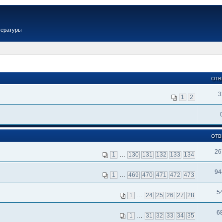
тературы
ОТВ
3
1
2
ОТВ
26
1
…
130
131
132
133
134
94
1
…
469
470
471
472
473
5
1
…
24
25
26
27
28
6
1
…
31
32
33
34
35