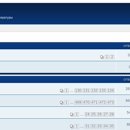
тературы
ОТВ
3
1
2
ОТВ
26
1
…
130
131
132
133
134
94
1
…
469
470
471
472
473
5
1
…
24
25
26
27
28
6
1
…
31
32
33
34
35