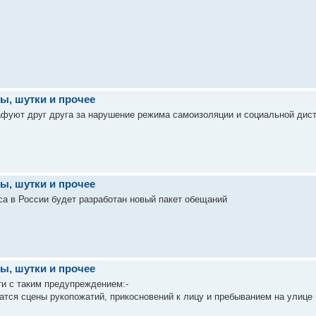
ы, шутки и прочее
фуют друг друга за нарушение режима самоизоляции и социальной дис
ы, шутки и прочее
са в России будет разработан новый пакет обещаний
ы, шутки и прочее
и с таким предупреждением:-
тся сцены рукопожатий, прикосновений к лицу и пребыванием на улице 