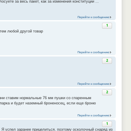
осуете за весь пакет, как за изменения конституции ...
Перейти к сообщению
1
тем любой другой товар
Перейти к сообщению
2
Перейти к сообщению
2
ашни ставим нормальные 76 мм пушки со спаренным
спарка и будет наземный броненосец, если еще броню
Перейти к сообщению
1
м. Я успел заранее прицелиться, поэтому осколочный снаряд из