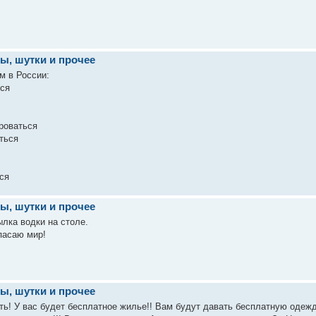
ы, шутки и прочее
м в России:
ься
роваться
ться
ся
ы, шутки и прочее
лка водки на столе.
пасаю мир!
ы, шутки и прочее
ть! У вас будет бесплатное жилье!! Вам будут давать бесплатную одежду