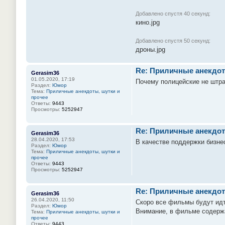
Добавлено спустя 40 секунд:
кино.jpg
Добавлено спустя 50 секунд:
дроны.jpg
Re: Приличные анекдот
Gerasim36
01.05.2020, 17:19
Почему полицейские не штра
Раздел:
Юмор
Тема:
Приличные анекдоты, шутки и
прочее
Ответы:
9443
Просмотры:
5252947
Re: Приличные анекдот
Gerasim36
28.04.2020, 17:53
В качестве поддержки бизне
Раздел:
Юмор
Тема:
Приличные анекдоты, шутки и
прочее
Ответы:
9443
Просмотры:
5252947
Re: Приличные анекдот
Gerasim36
26.04.2020, 11:50
Скоро все фильмы будут идт
Раздел:
Юмор
Внимание, в фильме содержа
Тема:
Приличные анекдоты, шутки и
прочее
Ответы:
9443