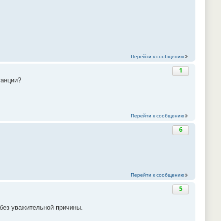
Перейти к сообщению
1
танции?
Перейти к сообщению
6
Перейти к сообщению
5
без уважительной причины.