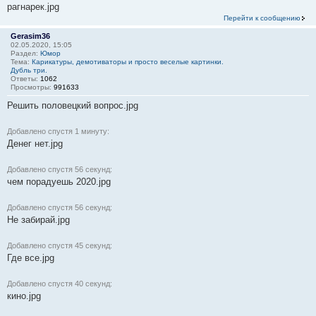
рагнарек.jpg
Перейти к сообщению
Gerasim36
02.05.2020, 15:05
Раздел:
Юмор
Тема:
Карикатуры, демотиваторы и просто веселые картинки.
Дубль три.
Ответы:
1062
Просмотры:
991633
Решить половецкий вопрос.jpg
Добавлено спустя 1 минуту:
Денег нет.jpg
Добавлено спустя 56 секунд:
чем порадуешь 2020.jpg
Добавлено спустя 56 секунд:
Не забирай.jpg
Добавлено спустя 45 секунд:
Где все.jpg
Добавлено спустя 40 секунд:
кино.jpg