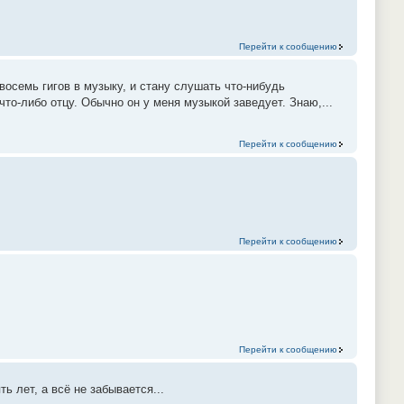
Перейти к сообщению
восемь гигов в музыку, и стану слушать что-нибудь
что-либо отцу. Обычно он у меня музыкой заведует. Знаю,...
Перейти к сообщению
Перейти к сообщению
Перейти к сообщению
 лет, а всё не забывается...