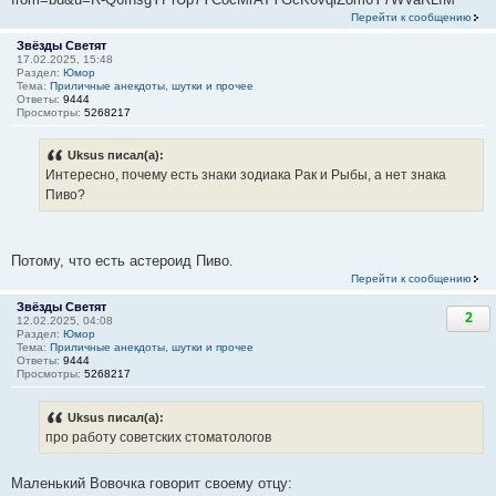
Перейти к сообщению
Звёзды Светят
17.02.2025, 15:48
Раздел:
Юмор
Тема:
Приличные анекдоты, шутки и прочее
Ответы:
9444
Просмотры:
5268217
Uksus писал(а):
Интересно, почему есть знаки зодиака Рак и Рыбы, а нет знака
Пиво?
Потому, что есть астероид Пиво.
Перейти к сообщению
Звёзды Светят
2
12.02.2025, 04:08
Раздел:
Юмор
Тема:
Приличные анекдоты, шутки и прочее
Ответы:
9444
Просмотры:
5268217
Uksus писал(а):
про работу советских стоматологов
Маленький Вовочка говорит своему отцу: