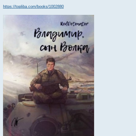
https://topliba.com/books/1002880