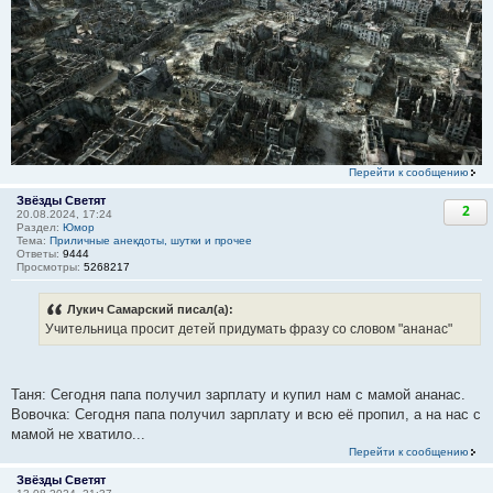
Перейти к сообщению
Звёзды Светят
2
20.08.2024, 17:24
Раздел:
Юмор
Тема:
Приличные анекдоты, шутки и прочее
Ответы:
9444
Просмотры:
5268217
Лукич Самарский писал(а):
Учительница просит детей придумать фразу со словом "ананас"
Таня: Сегодня папа получил зарплату и купил нам с мамой ананас.
Вовочка: Сегодня папа получил зарплату и всю её пропил, а на нас с
мамой не хватило...
Перейти к сообщению
Звёзды Светят