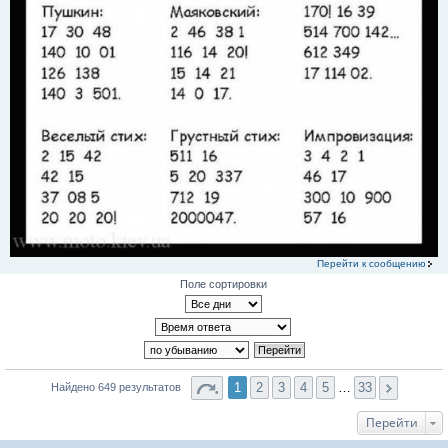
Перейти к сообщению
Поле сортировки
1
2
3
4
5
…
33
Найдено 649 результатов
Перейти