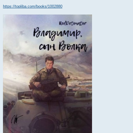
https://topliba.com/books/1002880