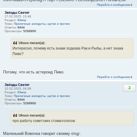
Перейти к сообщению
Звёзды Светят
17.02.2025, 15:48
Раздел:
Юмор
Тема:
Приличные анекдоты, шутки и прочее
Ответы:
9444
Просмотры:
5268900
Uksus писал(а):
Интересно, почему есть знаки зодиака Рак и Рыбы, а нет знака
Пиво?
Потому, что есть астероид Пиво.
Перейти к сообщению
Звёзды Светят
2
12.02.2025, 04:08
Раздел:
Юмор
Тема:
Приличные анекдоты, шутки и прочее
Ответы:
9444
Просмотры:
5268900
Uksus писал(а):
про работу советских стоматологов
Маленький Вовочка говорит своему отцу: