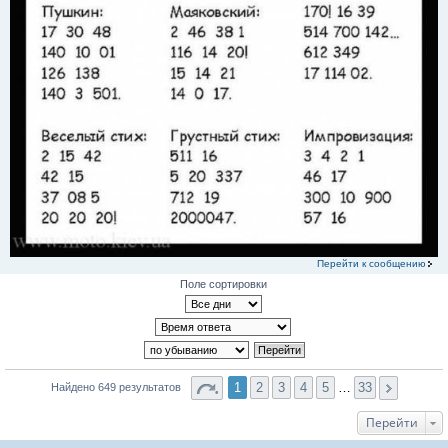
Перейти к сообщению
Поле сортировки
1
2
3
4
5
…
33
Найдено 649 результатов
Перейти