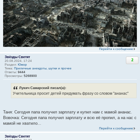
Перейти к сообщению
Звёзды Светят
2
20.08.2024, 17:24
Раздел:
Юмор
Тема:
Приличные анекдоты, шутки и прочее
Ответы:
9444
Просмотры:
5268900
Лукич Самарский писал(а):
Учительница просит детей придумать фразу со словом "ананас"
Таня: Сегодня папа получил зарплату и купил нам с мамой ананас.
Вовочка: Сегодня папа получил зарплату и всю её пропил, а на нас с
мамой не хватило...
Перейти к сообщению
Звёзды Светят