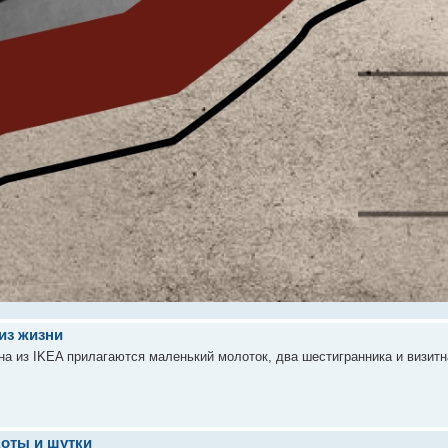
из жизни
на из IKEA прилагаются маленький молоток, два шестигранника и визитн
оты и шутки