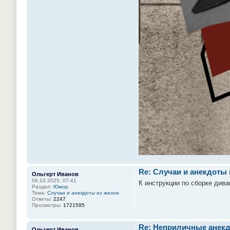
Re: Случаи и анекдоты 
Ольгерт Иванов
06.10.2025, 07:41
К инструкции по сборке дива
Раздел:
Юмор
Тема:
Случаи и анекдоты из жизни
Ответы:
2247
Просмотры:
1721595
Re: Неприличные анекд
Ольгерт Иванов