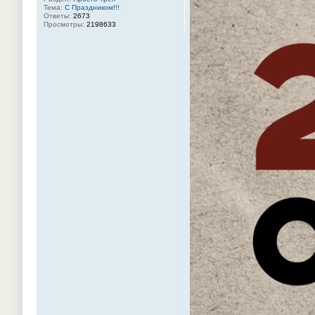
Тема:
С Праздником!!!
Ответы:
2673
Просмотры:
2198633