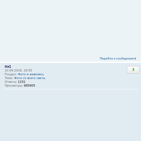
Перейти к сообщению
ttx1
3
10.09.2018, 19:55
Раздел:
Фото и живопись
Тема:
Фото со всего света.
Ответы:
1231
Просмотры:
885905