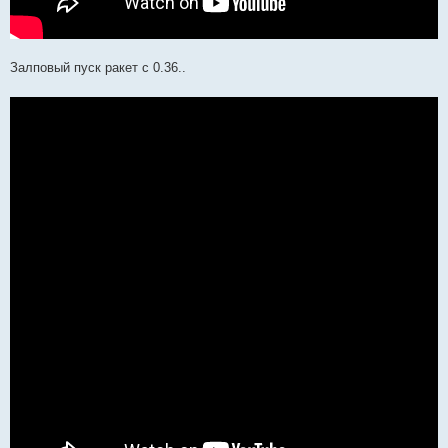
Залповый пуск ракет с 0.36..