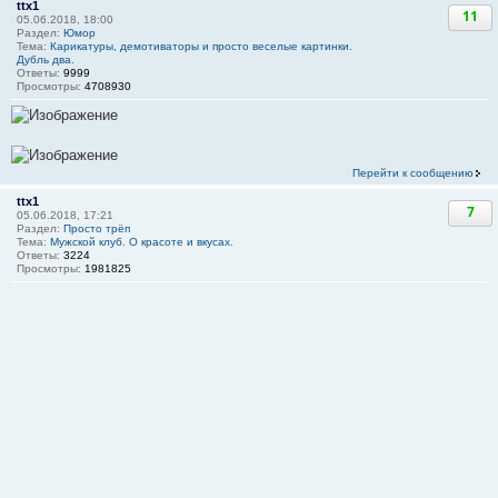
ttx1
11
05.06.2018, 18:00
Раздел:
Юмор
Тема:
Карикатуры, демотиваторы и просто веселые картинки.
Дубль два.
Ответы:
9999
Просмотры:
4708930
Перейти к сообщению
ttx1
7
05.06.2018, 17:21
Раздел:
Просто трёп
Тема:
Мужской клуб. О красоте и вкусах.
Ответы:
3224
Просмотры:
1981825