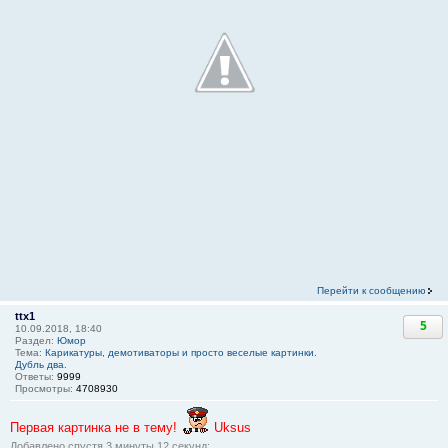
Перейти к сообщению
ttx1
5
10.09.2018, 18:40
Раздел:
Юмор
Тема:
Карикатуры, демотиваторы и просто веселые картинки.
Дубль два.
Ответы:
9999
Просмотры:
4708930
Первая картинка не в тему!
Uksus
Добавлено спустя 3 минуты 12 секунд: