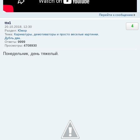
Перейти к сообщению
ttx1
4
20.10.2018, 12:30
Раздел:
Юмор
Тема:
Карикатуры, демотиваторы и просто веселые картинки.
Дубль два.
Ответы:
9999
Просмотры:
4708930
Понедельник, день тяжелый.