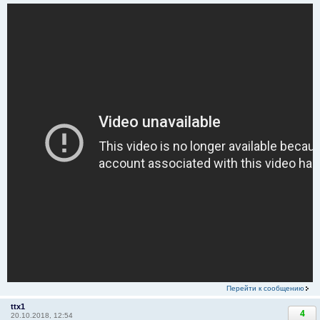
Перейти к сообщению
ttx1
4
20.10.2018, 12:54