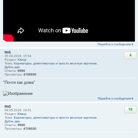
Перейти к сообщению
ttx1
4
05.06.2018, 15:54
Раздел:
Юмор
Тема:
Карикатуры, демотиваторы и просто веселые картинки.
Дубль два.
Ответы:
9999
Просмотры:
4708930
"Почти как дома"
Перейти к сообщению
ttx1
10
08.05.2018, 19:51
Раздел:
Юмор
Тема:
Карикатуры, демотиваторы и просто веселые картинки.
Дубль два.
Ответы:
9999
Просмотры:
4708930