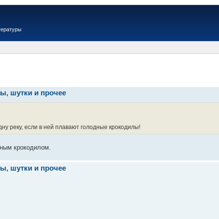
тературы
ы, шутки и прочее
ну реку, если в ней плавают голодные крокодилы!
ным крокодилом.
ы, шутки и прочее