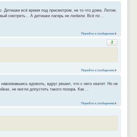
 Детишки всё время под присмотром, не то что дома. Летом.
вый смотреть... А детишки лагерь не любили. Всё по ...
Перейти к сообщению
2
Перейти к сообщению
, навоевавшись вдоволь, вдруг решил, что с него хватит. Но не
ках, не могли допустить такого позора. Как ...
Перейти к сообщению