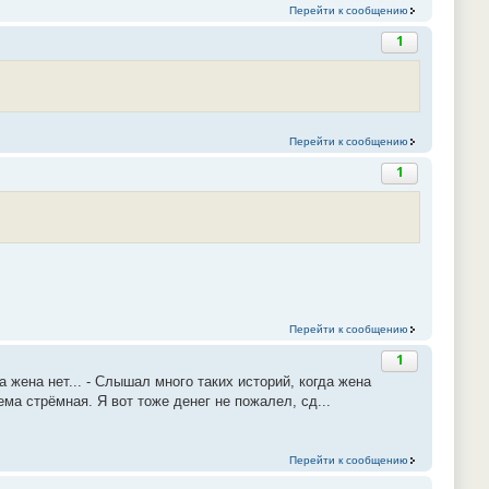
Перейти к сообщению
1
Перейти к сообщению
1
Перейти к сообщению
1
 а жена нет... - Слышал много таких историй, когда жена
ема стрёмная. Я вот тоже денег не пожалел, сд...
Перейти к сообщению