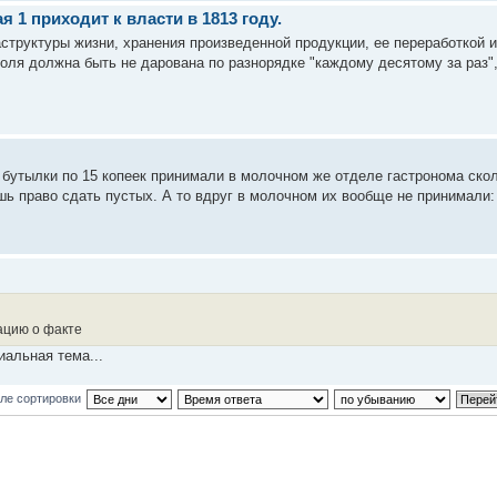
 1 приходит к власти в 1813 году.
структуры жизни, хранения произведенной продукции, ее переработкой и 
оля должна быть не дарована по разнорядке "каждому десятому за раз", 
бутылки по 15 копеек принимали в молочном же отделе гастронома скол
ь право сдать пустых. А то вдруг в молочном их вообще не принимали: та
ацию о факте
иальная тема...
ле сортировки