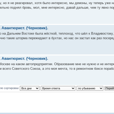
у, но я не реагировал, хотя было интересно, мы демоны, ну теперь уже 
ельно поднял бровь, мол, мне интересно, давай дальше, чем ту явно по
. Авантюрист. (Черновик).
го на Дальнем Востоке была жёсткой, теплоход, что шёл к Владивостоку
чно такие шторма пережидают в бухтах, но нас он застал как раз посер
. Авантюрист. (Черновик).
Москве на каком автопредприятии. Образование мне не нужно и не интер
и всего Советского Союза, а это моя мечта, то в ремонтном боксе пораб
ле сортировки