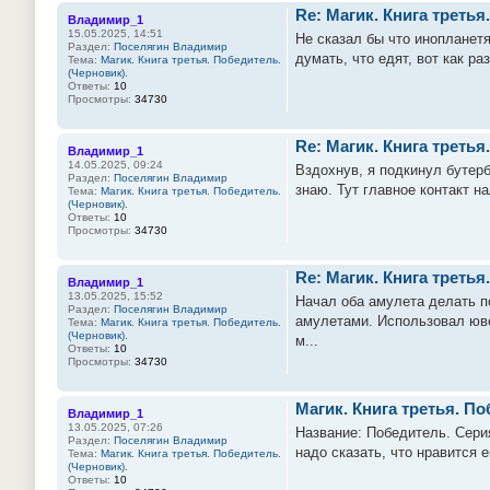
Re: Магик. Книга третья
Владимир_1
15.05.2025, 14:51
Не сказал бы что инопланет
Раздел:
Поселягин Владимир
думать, что едят, вот как р
Тема:
Магик. Книга третья. Победитель.
(Черновик).
Ответы:
10
Просмотры:
34730
Re: Магик. Книга третья
Владимир_1
14.05.2025, 09:24
Вздохнув, я подкинул бутерб
Раздел:
Поселягин Владимир
знаю. Тут главное контакт н
Тема:
Магик. Книга третья. Победитель.
(Черновик).
Ответы:
10
Просмотры:
34730
Re: Магик. Книга третья
Владимир_1
13.05.2025, 15:52
Начал оба амулета делать п
Раздел:
Поселягин Владимир
амулетами. Использовал ювел
Тема:
Магик. Книга третья. Победитель.
(Черновик).
м...
Ответы:
10
Просмотры:
34730
Магик. Книга третья. По
Владимир_1
13.05.2025, 07:26
Название: Победитель. Серия
Раздел:
Поселягин Владимир
надо сказать, что нравится 
Тема:
Магик. Книга третья. Победитель.
(Черновик).
Ответы:
10