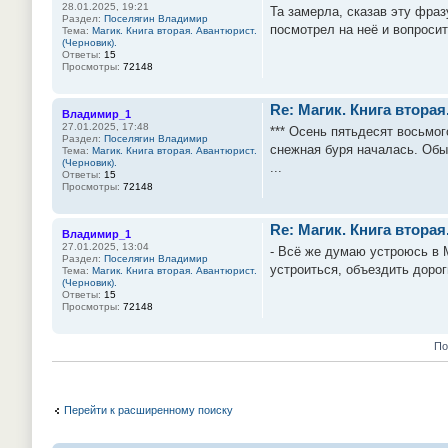
28.01.2025, 19:21
Та замерла, сказав эту фраз
Раздел:
Поселягин Владимир
посмотрел на неё и вопросит
Тема:
Магик. Книга вторая. Авантюрист.
(Черновик).
Ответы:
15
Просмотры:
72148
Re: Магик. Книга вторая
Владимир_1
27.01.2025, 17:48
*** Осень пятьдесят восьмо
Раздел:
Поселягин Владимир
снежная буря началась. Обы
Тема:
Магик. Книга вторая. Авантюрист.
(Черновик).
...
Ответы:
15
Просмотры:
72148
Re: Магик. Книга вторая
Владимир_1
27.01.2025, 13:04
- Всё же думаю устроюсь в 
Раздел:
Поселягин Владимир
устроиться, объездить дорог
Тема:
Магик. Книга вторая. Авантюрист.
(Черновик).
Ответы:
15
Просмотры:
72148
По
Перейти к расширенному поиску