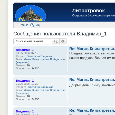
Литостровок
Островок в бушующем море ли
Меню
FAQ
Сообщения пользователя Владимир_1
Re: Магик. Книга третья
Владимир_1
Поздравляю всех с великим 
09.05.2026, 07:15
Раздел:
Поселягин Владимир
наших предков. Вечная им па
Тема:
Магик. Книга третья. Победитель.
(Черновик).
Ответы:
10
Просмотры:
34730
Re: Магик. Книга третья
Владимир_1
31.05.2025, 18:20
Добрый день. Книгу закончил
Раздел:
Поселягин Владимир
Тема:
Магик. Книга третья. Победитель.
(Черновик).
Ответы:
10
Просмотры:
34730
Re: Магик. Книга третья
Владимир_1
18.05.2025, 14:17