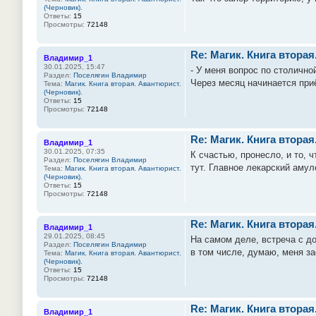
(Черновик).
Ответы:
15
Просмотры:
72148
Re: Магик. Книга вторая
Владимир_1
30.01.2025, 15:47
- У меня вопрос по столично
Раздел:
Поселягин Владимир
Через месяц начинается приё
Тема:
Магик. Книга вторая. Авантюрист.
(Черновик).
Ответы:
15
Просмотры:
72148
Re: Магик. Книга вторая
Владимир_1
30.01.2025, 07:35
К счастью, пронесло, и то, 
Раздел:
Поселягин Владимир
тут. Главное лекарский амул
Тема:
Магик. Книга вторая. Авантюрист.
(Черновик).
Ответы:
15
Просмотры:
72148
Re: Магик. Книга вторая
Владимир_1
29.01.2025, 08:45
На самом деле, встреча с д
Раздел:
Поселягин Владимир
в том числе, думаю, меня за
Тема:
Магик. Книга вторая. Авантюрист.
(Черновик).
Ответы:
15
Просмотры:
72148
Re: Магик. Книга вторая
Владимир_1