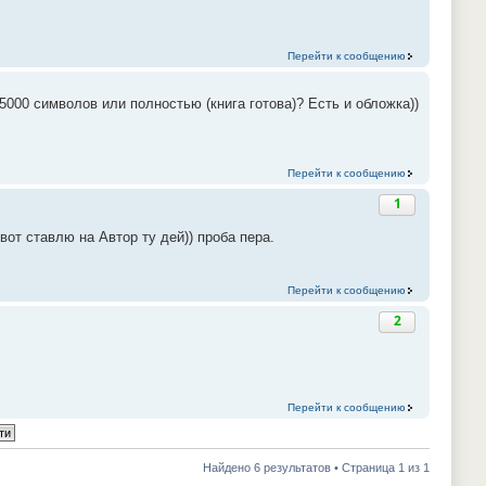
Перейти к сообщению
5000 символов или полностью (книга готова)? Есть и обложка))
Перейти к сообщению
1
 ставлю на Автор ту дей)) проба пера.
Перейти к сообщению
2
Перейти к сообщению
Найдено 6 результатов • Страница 1 из 1