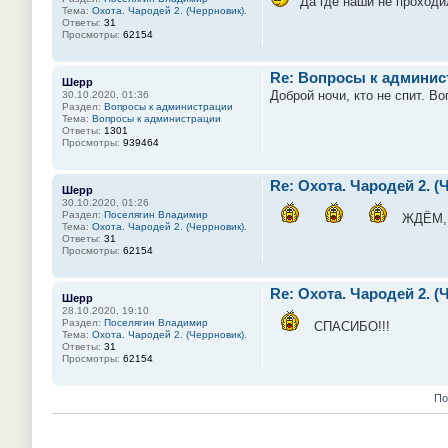
Да где наши не проходи
Тема:
Охота. Чародей 2. (Черрновик).
Ответы:
31
Просмотры:
62154
Re: Вопросы к админис
Шерр
Доброй ночи, кто не спит. В
30.10.2020, 01:36
Раздел:
Вопросы к администрации
Тема:
Вопросы к администрации
Ответы:
1301
Просмотры:
939464
Re: Охота. Чародей 2. (
Шерр
30.10.2020, 01:26
Раздел:
Поселягин Владимир
ЖДЁМ, Ж
Тема:
Охота. Чародей 2. (Черрновик).
Ответы:
31
Просмотры:
62154
Re: Охота. Чародей 2. (
Шерр
28.10.2020, 19:10
Раздел:
Поселягин Владимир
СПАСИБО!!!
Тема:
Охота. Чародей 2. (Черрновик).
Ответы:
31
Просмотры:
62154
По