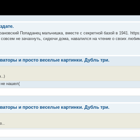
здате.
ановский Попаданец мальчишка, вместе с секретной базой в 1941. https:/
 совсем не зачахнуть, сидючи дома, навалился на чтение о своих любимы
ваторы и просто веселые картинки. Дубль три.
..)
 не нашел(
ваторы и просто веселые картинки. Дубль три.
...