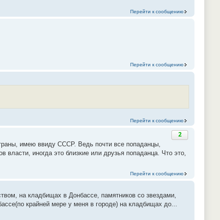
Перейти к сообщению
Перейти к сообщению
Перейти к сообщению
2
страны, имею ввиду СССР. Ведь почти все попаданцы,
власти, иногда это близкие или друзья попаданца. Что это,
Перейти к сообщению
ством, на кладбищах в Донбассе, памятников со звездами,
ассе(по крайней мере у меня в городе) на кладбищах до...