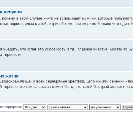
я девушек.
 почему в этом случае никто не вспоминает мужчин, которые пользуютс
мотрит порно-фильм с этой актрисой тоже неизмеримо больше чем один. Но
убедить, что флаг это условность и тд., главное участие, болеть то буду
ат пронести.
из жизни
 водохранилище, у всех серебряные крестики, цепочки или сережки - по
нтересно что там за состав может быть, что такой быстрый эффект на се
ле сортировки