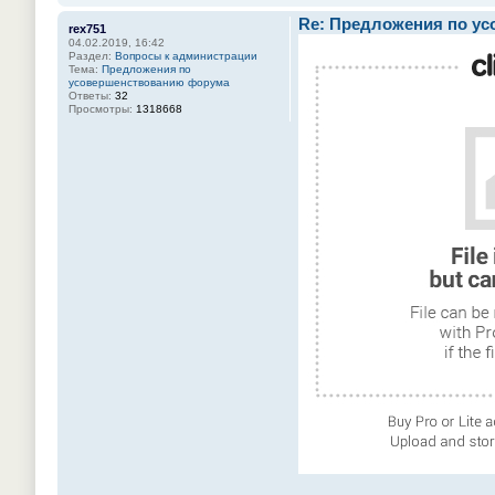
Re: Предложения по у
rex751
04.02.2019, 16:42
Раздел:
Вопросы к администрации
Тема:
Предложения по
усовершенствованию форума
Ответы:
32
Просмотры:
1318668