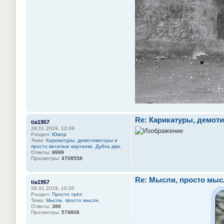
Re: Карикатуры, демоти
tia1957
28.01.2019, 12:08
Раздел:
Юмор
Тема:
Карикатуры, демотиваторы и
просто веселые картинки. Дубль два.
Ответы:
9999
Просмотры:
4708558
Re: Мысли, просто мыс
tia1957
28.01.2019, 10:20
Раздел:
Просто трёп
Тема:
Мысли, просто мысли.
Ответы:
386
Просмотры:
579808