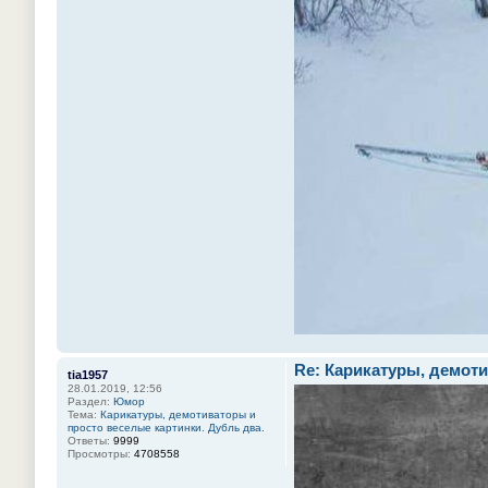
Re: Карикатуры, демоти
tia1957
28.01.2019, 12:56
Раздел:
Юмор
Тема:
Карикатуры, демотиваторы и
просто веселые картинки. Дубль два.
Ответы:
9999
Просмотры:
4708558