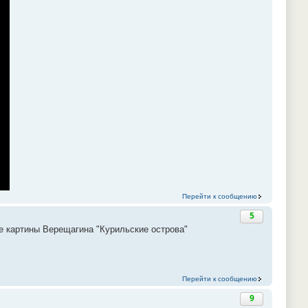
Перейти к сообщению
5
не картины Верещагина "Курильские острова"
Перейти к сообщению
9