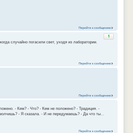
Перейти к сообщению
1
огда случайно погасили свет, уходя из лаборатории.
Перейти к сообщению
Перейти к сообщению
жено. - Кем? - Что? - Кем не положено? - Традиция. -
олчишь? - Я сказала. - И не передумаешь? - Да что ты...
Перейти к сообщению