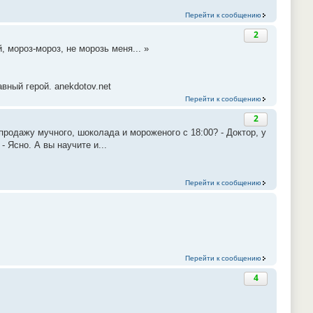
Перейти к сообщению
2
 мороз-мороз, не морозь меня... »
вный герой. anekdotov.net
Перейти к сообщению
2
продажу мучного, шоколада и мороженого с 18:00? - Доктор, у
- Ясно. А вы научите и...
Перейти к сообщению
Перейти к сообщению
4