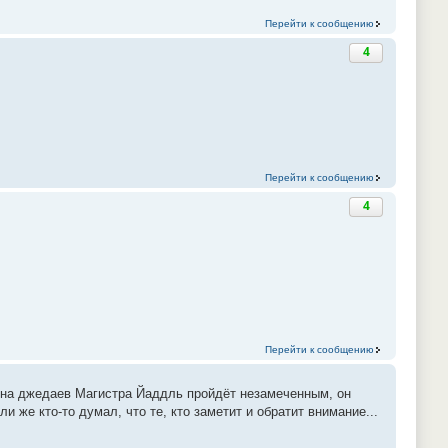
Перейти к сообщению
4
Перейти к сообщению
4
Перейти к сообщению
ена джедаев Магистра Йаддль пройдёт незамеченным, он
и же кто-то думал, что те, кто заметит и обратит внимание...