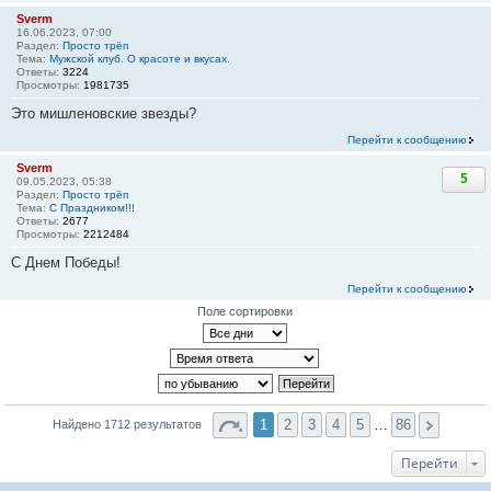
Sverm
16.06.2023, 07:00
Раздел:
Просто трёп
Тема:
Мужской клуб. О красоте и вкусах.
Ответы:
3224
Просмотры:
1981735
Это мишленовские звезды?
Перейти к сообщению
Sverm
5
09.05.2023, 05:38
Раздел:
Просто трёп
Тема:
С Праздником!!!
Ответы:
2677
Просмотры:
2212484
С Днем Победы!
Перейти к сообщению
Поле сортировки
1
2
3
4
5
…
86
Найдено 1712 результатов
Перейти