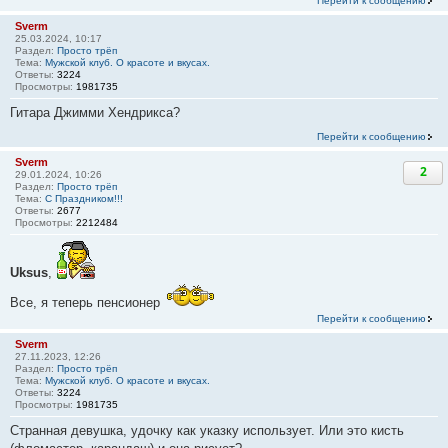
Перейти к сообщению
Sverm
25.03.2024, 10:17
Раздел:
Просто трёп
Тема:
Мужской клуб. О красоте и вкусах.
Ответы:
3224
Просмотры:
1981735
Гитара Джимми Хендрикса?
Перейти к сообщению
Sverm
2
29.01.2024, 10:26
Раздел:
Просто трёп
Тема:
С Праздником!!!
Ответы:
2677
Просмотры:
2212484
Uksus
,
Все, я теперь пенсионер
Перейти к сообщению
Sverm
27.11.2023, 12:26
Раздел:
Просто трёп
Тема:
Мужской клуб. О красоте и вкусах.
Ответы:
3224
Просмотры:
1981735
Странная девушка, удочку как указку использует. Или это кисть