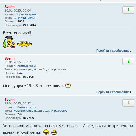
Sverm
1
29.01.2025, 09:04
Раздел:
Просто трёп
Тема:
С Праздником!!!
Ответы:
2677
Просмотры:
2212484
Всем спасибо!!!
Перейти к сообщению
Sverm
2
23.01.2025, 06:57
Раздел:
Компьютеры
Тема:
Компьютеры, наши беды и радости.
Ответы:
544
Просмотры:
807605
Она супруге "Дьябло" поставила
Перейти к сообщению
Sverm
2
22.01.2025, 09:32
Раздел:
Компьютеры
Тема:
Компьютеры, наши беды и радости.
Ответы:
544
Просмотры:
807605
Установила мне доча на ноут 3-х Героев... И все, почти на три недели
выпал из этой жизни