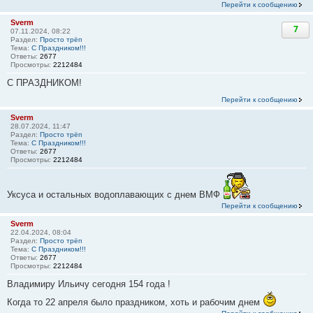
Перейти к сообщению
Sverm
7
07.11.2024, 08:22
Раздел:
Просто трёп
Тема:
С Праздником!!!
Ответы:
2677
Просмотры:
2212484
С ПРАЗДНИКОМ!
Перейти к сообщению
Sverm
28.07.2024, 11:47
Раздел:
Просто трёп
Тема:
С Праздником!!!
Ответы:
2677
Просмотры:
2212484
Уксуса и остальных водоплавающих с днем ВМФ
Перейти к сообщению
Sverm
22.04.2024, 08:04
Раздел:
Просто трёп
Тема:
С Праздником!!!
Ответы:
2677
Просмотры:
2212484
Владимиру Ильичу сегодня 154 года !
Когда то 22 апреля было праздником, хоть и рабочим днем