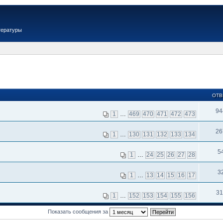
тературы
ОТВ
94
1
…
469
470
471
472
473
26
1
…
130
131
132
133
134
5
1
…
24
25
26
27
28
3
1
…
13
14
15
16
17
31
1
…
152
153
154
155
156
Показать сообщения за