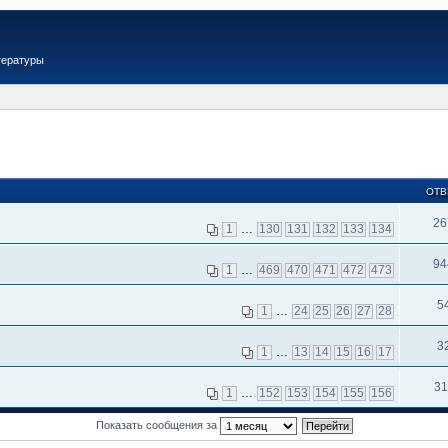
тературы
ОТВ
26
1
…
130
131
132
133
134
94
1
…
469
470
471
472
473
5
1
…
24
25
26
27
28
3
1
…
13
14
15
16
17
31
1
…
152
153
154
155
156
Показать сообщения за