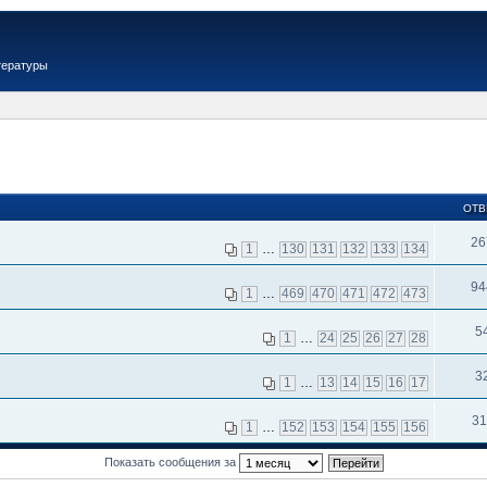
тературы
ОТВ
26
1
…
130
131
132
133
134
94
1
…
469
470
471
472
473
5
1
…
24
25
26
27
28
3
1
…
13
14
15
16
17
31
1
…
152
153
154
155
156
Показать сообщения за