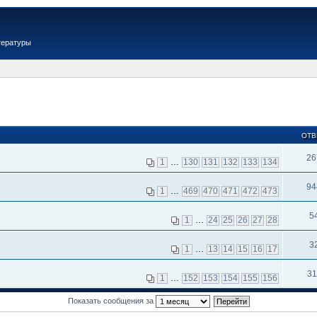
тературы
ОТВ
26
1
…
130
131
132
133
134
94
1
…
469
470
471
472
473
5
1
…
24
25
26
27
28
3
1
…
13
14
15
16
17
31
1
…
152
153
154
155
156
Показать сообщения за