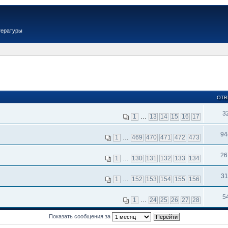
тературы
ОТВ
3
1
…
13
14
15
16
17
94
1
…
469
470
471
472
473
26
1
…
130
131
132
133
134
31
1
…
152
153
154
155
156
5
1
…
24
25
26
27
28
Показать сообщения за