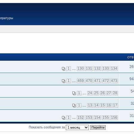
тературы
ОТВ
26
1
…
130
131
132
133
134
94
1
…
469
470
471
472
473
5
1
…
24
25
26
27
28
3
1
…
13
14
15
16
17
31
1
…
152
153
154
155
156
Показать сообщения за