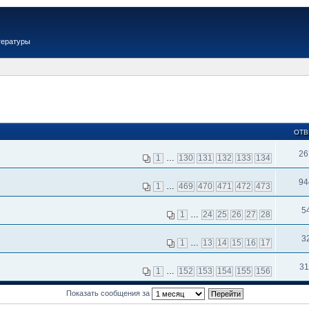
тературы
ОТВ
26
1
…
130
131
132
133
134
94
1
…
469
470
471
472
473
5
1
…
24
25
26
27
28
3
1
…
13
14
15
16
17
31
1
…
152
153
154
155
156
Показать сообщения за