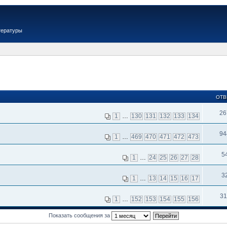
тературы
ОТВ
26
1
…
130
131
132
133
134
94
1
…
469
470
471
472
473
5
1
…
24
25
26
27
28
3
1
…
13
14
15
16
17
31
1
…
152
153
154
155
156
Показать сообщения за