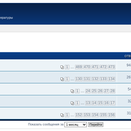
тературы
ОТВ
94
1
…
469
470
471
472
473
26
1
…
130
131
132
133
134
5
1
…
24
25
26
27
28
3
1
…
13
14
15
16
17
31
1
…
152
153
154
155
156
Показать сообщения за