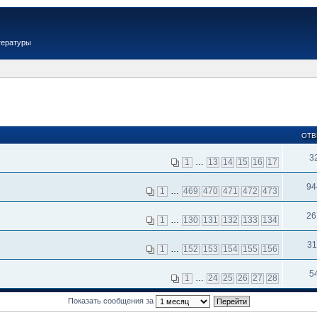
тературы
ОТВ
3
1
…
13
14
15
16
17
94
1
…
469
470
471
472
473
26
1
…
130
131
132
133
134
31
1
…
152
153
154
155
156
5
1
…
24
25
26
27
28
Показать сообщения за