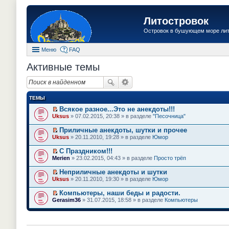
Литостровок
Островок в бушующем море ли
Меню
FAQ
Активные темы
ТЕМЫ
Всякое разное...Это не анекдоты!!!
П
Uksus
» 07.02.2015, 20:38 » в разделе
"Песочница"
е
р
Приличные анекдоты, шутки и прочее
е
П
Uksus
» 20.11.2010, 19:28 » в разделе
Юмор
й
е
т
р
С Праздником!!!
и
е
П
к
Merien
» 23.02.2015, 04:43 » в разделе
Просто трёп
й
е
п
т
р
е
Неприличные анекдоты и шутки
и
е
р
П
к
Uksus
» 20.11.2010, 19:30 » в разделе
Юмор
й
в
е
п
т
о
р
е
Компьютеры, наши беды и радости.
и
м
е
р
П
к
Gerasim36
» 31.07.2015, 18:58 » в разделе
Компьютеры
у
й
в
е
п
н
т
о
р
е
е
и
м
е
р
п
к
у
й
в
р
п
н