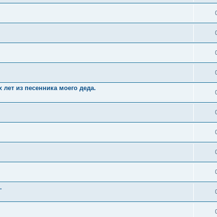
 лет из песенника моего деда.
.