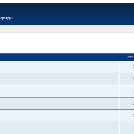
тературы
ОТВ