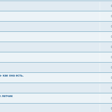
 как она есть.
м летчик