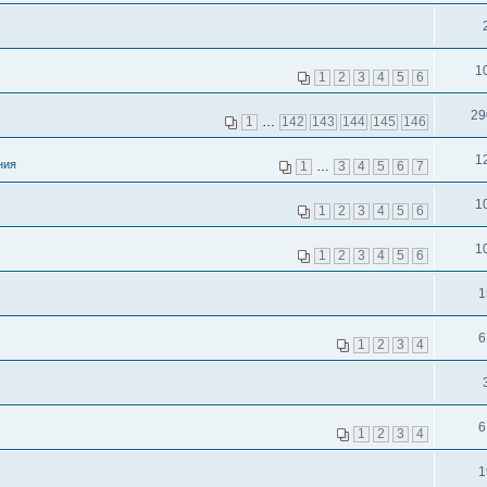
1
1
2
3
4
5
6
29
1
…
142
143
144
145
146
1
ния
1
…
3
4
5
6
7
1
1
2
3
4
5
6
1
1
2
3
4
5
6
1
6
1
2
3
4
6
1
2
3
4
1