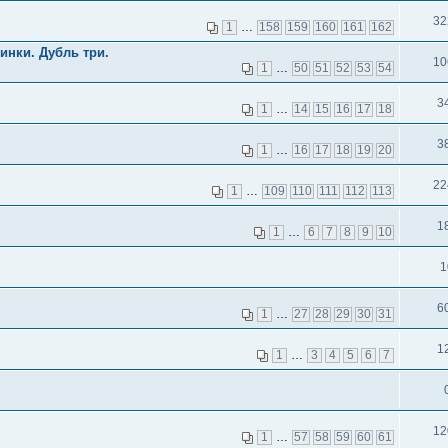
32
1
…
158
159
160
161
162
инки. Дубль три.
10
1
…
50
51
52
53
54
3
1
…
14
15
16
17
18
3
1
…
16
17
18
19
20
22
1
…
109
110
111
112
113
1
1
…
6
7
8
9
10
1
6
1
…
27
28
29
30
31
1
1
…
3
4
5
6
7
12
1
…
57
58
59
60
61