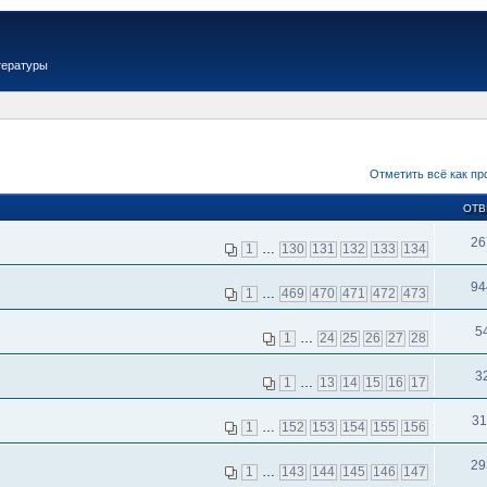
тературы
Отметить всё как пр
ОТВ
26
1
…
130
131
132
133
134
94
1
…
469
470
471
472
473
5
1
…
24
25
26
27
28
3
1
…
13
14
15
16
17
31
1
…
152
153
154
155
156
29
1
…
143
144
145
146
147