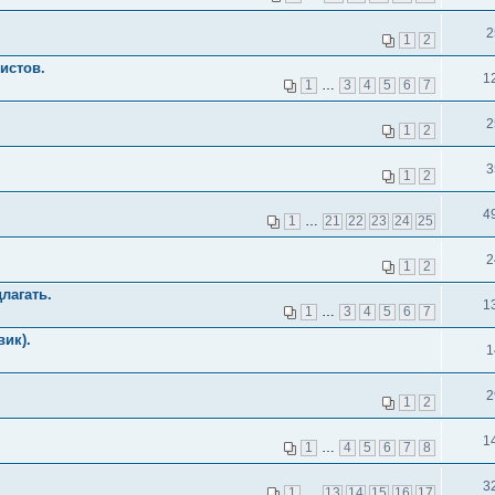
2
1
2
истов.
1
1
…
3
4
5
6
7
2
1
2
3
1
2
4
1
…
21
22
23
24
25
2
1
2
лагать.
1
1
…
3
4
5
6
7
вик).
1
2
1
2
1
1
…
4
5
6
7
8
3
1
…
13
14
15
16
17