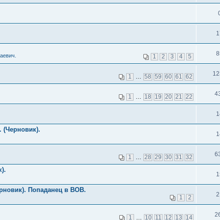
1
8
аевич.
1
2
3
4
5
12
1
…
58
59
60
61
62
4
1
…
18
19
20
21
22
1
 (Черновик).
1
6
1
…
28
29
30
31
32
).
1
рновик). Попаданец в ВОВ.
2
1
2
2
1
…
10
11
12
13
14