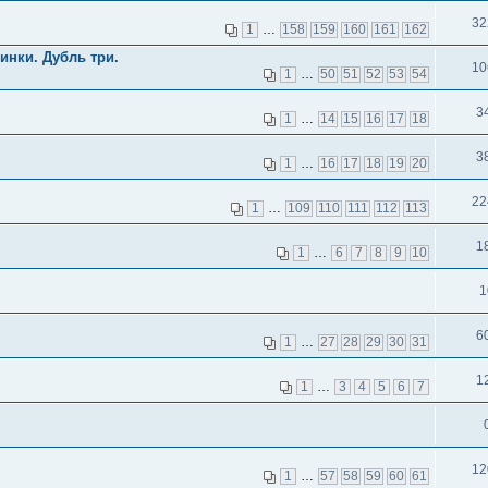
32
1
…
158
159
160
161
162
инки. Дубль три.
10
1
…
50
51
52
53
54
3
1
…
14
15
16
17
18
3
1
…
16
17
18
19
20
22
1
…
109
110
111
112
113
1
1
…
6
7
8
9
10
1
6
1
…
27
28
29
30
31
1
1
…
3
4
5
6
7
12
1
…
57
58
59
60
61