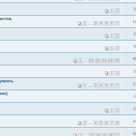
2
1
2
истов.
1
1
…
3
4
5
6
7
2
1
2
3
1
2
4
1
…
21
22
23
24
25
2
1
2
лагать.
1
1
…
3
4
5
6
7
вик).
1
2
1
2
1
1
…
4
5
6
7
8
3
1
…
13
14
15
16
17