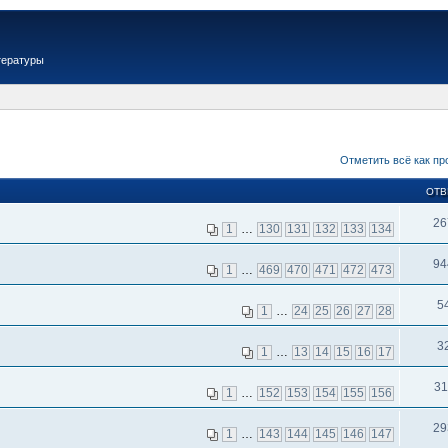
тературы
Отметить всё как пр
ОТВ
26
1
…
130
131
132
133
134
94
1
…
469
470
471
472
473
5
1
…
24
25
26
27
28
3
1
…
13
14
15
16
17
31
1
…
152
153
154
155
156
29
1
…
143
144
145
146
147