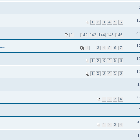
1
1
2
3
4
5
6
29
1
…
142
143
144
145
146
1
ния
1
…
3
4
5
6
7
1
1
2
3
4
5
6
1
1
2
3
4
5
6
1
6
1
2
3
4
6
1
2
3
4
1