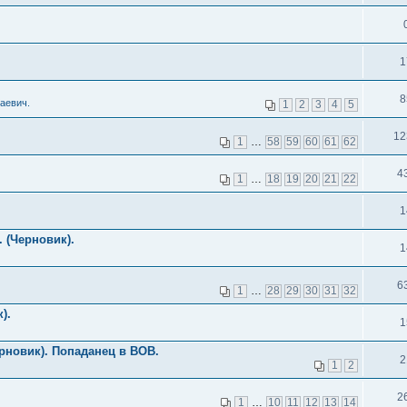
1
8
аевич.
1
2
3
4
5
12
1
…
58
59
60
61
62
4
1
…
18
19
20
21
22
1
 (Черновик).
1
6
1
…
28
29
30
31
32
).
1
рновик). Попаданец в ВОВ.
2
1
2
2
1
…
10
11
12
13
14