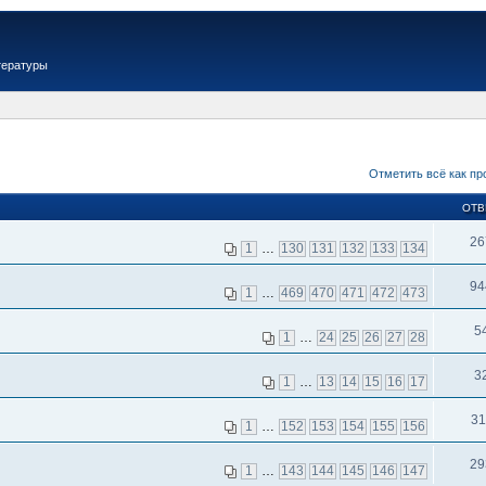
тературы
Отметить всё как пр
ОТВ
26
1
…
130
131
132
133
134
94
1
…
469
470
471
472
473
5
1
…
24
25
26
27
28
3
1
…
13
14
15
16
17
31
1
…
152
153
154
155
156
29
1
…
143
144
145
146
147