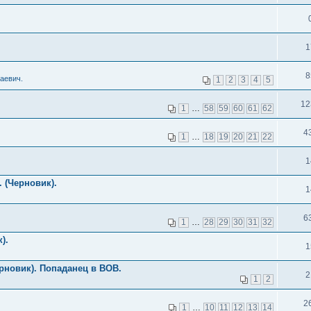
1
8
аевич.
1
2
3
4
5
12
1
…
58
59
60
61
62
4
1
…
18
19
20
21
22
1
 (Черновик).
1
6
1
…
28
29
30
31
32
).
1
рновик). Попаданец в ВОВ.
2
1
2
2
1
…
10
11
12
13
14