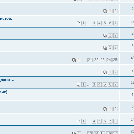
2
1
2
истов.
1
1
…
3
4
5
6
7
2
1
2
3
1
2
4
1
…
21
22
23
24
25
2
1
2
лагать.
1
1
…
3
4
5
6
7
вик).
1
2
1
2
1
1
…
4
5
6
7
8
3
1
…
13
14
15
16
17