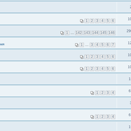
1
1
2
3
4
5
6
29
1
…
142
143
144
145
146
1
ния
1
…
3
4
5
6
7
1
1
2
3
4
5
6
1
1
2
3
4
5
6
1
6
1
2
3
4
6
1
2
3
4
1