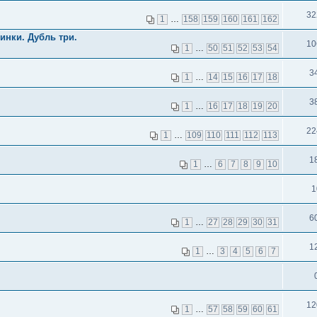
32
1
…
158
159
160
161
162
инки. Дубль три.
10
1
…
50
51
52
53
54
3
1
…
14
15
16
17
18
3
1
…
16
17
18
19
20
22
1
…
109
110
111
112
113
1
1
…
6
7
8
9
10
1
6
1
…
27
28
29
30
31
1
1
…
3
4
5
6
7
12
1
…
57
58
59
60
61