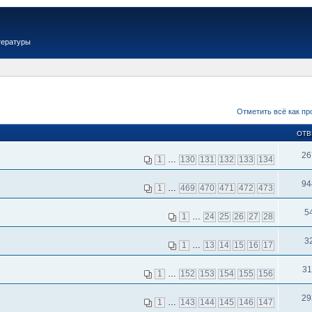
тературы
Отметить всё как пр
ОТВ
26
1
…
130
131
132
133
134
94
1
…
469
470
471
472
473
5
1
…
24
25
26
27
28
3
1
…
13
14
15
16
17
31
1
…
152
153
154
155
156
29
1
…
143
144
145
146
147