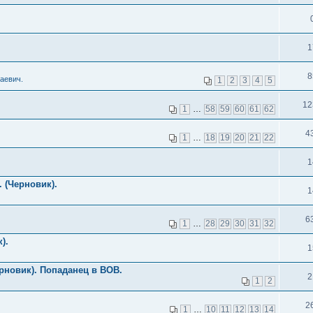
1
8
аевич.
1
2
3
4
5
12
1
…
58
59
60
61
62
4
1
…
18
19
20
21
22
1
 (Черновик).
1
6
1
…
28
29
30
31
32
).
1
рновик). Попаданец в ВОВ.
2
1
2
2
1
…
10
11
12
13
14