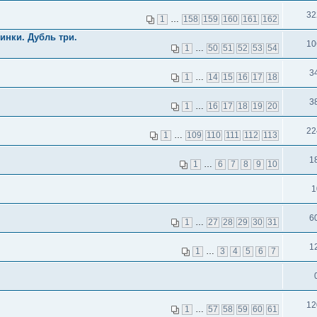
32
1
…
158
159
160
161
162
инки. Дубль три.
10
1
…
50
51
52
53
54
3
1
…
14
15
16
17
18
3
1
…
16
17
18
19
20
22
1
…
109
110
111
112
113
1
1
…
6
7
8
9
10
1
6
1
…
27
28
29
30
31
1
1
…
3
4
5
6
7
12
1
…
57
58
59
60
61