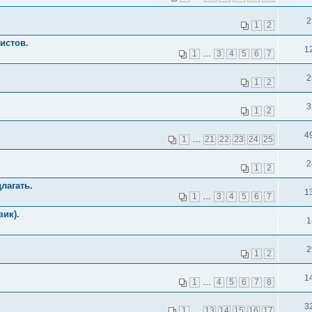
2
1
2
истов.
1
1
…
3
4
5
6
7
2
1
2
3
1
2
4
1
…
21
22
23
24
25
2
1
2
лагать.
1
1
…
3
4
5
6
7
вик).
1
2
1
2
1
1
…
4
5
6
7
8
3
1
…
13
14
15
16
17