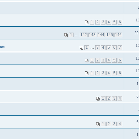
1
1
2
3
4
5
6
29
1
…
142
143
144
145
146
1
ния
1
…
3
4
5
6
7
1
1
2
3
4
5
6
1
1
2
3
4
5
6
1
6
1
2
3
4
6
1
2
3
4
1